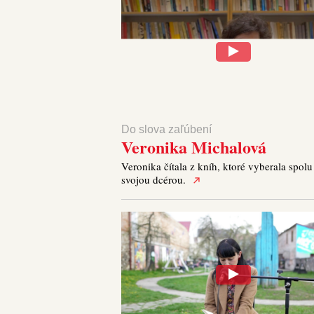
Do slova zaľúbení
Veronika Michalová
Veronika čítala z kníh, ktoré vyberala spolu
svojou dcérou.