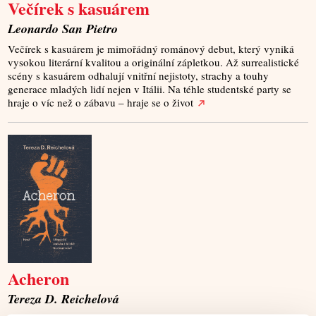
Večírek s kasuárem
Leonardo San Pietro
Večírek s kasuárem je mimořádný románový debut, který vyniká
vysokou literární kvalitou a originální zápletkou. Až surrealistické
scény s kasuárem odhalují vnitřní nejistoty, strachy a touhy
generace mladých lidí nejen v Itálii. Na téhle studentské party se
hraje o víc než o zábavu – hraje se o život
Acheron
Tereza D. Reichelová