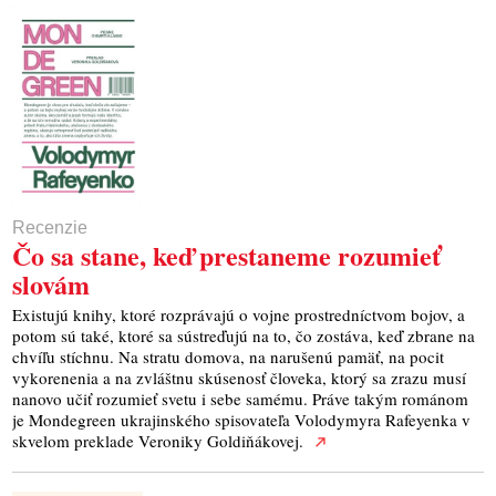
Recenzie
Čo sa stane, keď prestaneme rozumieť
slovám
Existujú knihy, ktoré rozprávajú o vojne prostredníctvom bojov, a
potom sú také, ktoré sa sústreďujú na to, čo zostáva, keď zbrane na
chvíľu stíchnu. Na stratu domova, na narušenú pamäť, na pocit
vykorenenia a na zvláštnu skúsenosť človeka, ktorý sa zrazu musí
nanovo učiť rozumieť svetu i sebe samému. Práve takým románom
je Mondegreen ukrajinského spisovateľa Volodymyra Rafeyenka v
skvelom preklade Veroniky Goldiňákovej.