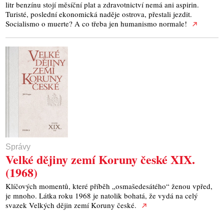
litr benzínu stojí měsíční plat a zdravotnictví nemá ani aspirin.
Turisté, poslední ekonomická naděje ostrova, přestali jezdit.
Socialismo o muerte? A co třeba jen humanismo normale!
Správy
Velké dějiny zemí Koruny české XIX.
(1968)
Klíčových momentů, které příběh „osmašedesátého“ ženou vpřed,
je mnoho. Látka roku 1968 je natolik bohatá, že vydá na celý
svazek Velkých dějin zemí Koruny české.