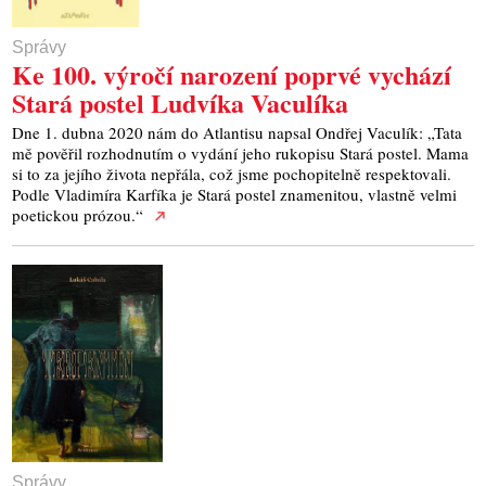
Správy
Ke 100. výročí narození poprvé vychází
Stará postel Ludvíka Vaculíka
Dne 1. dubna 2020 nám do Atlantisu napsal Ondřej Vaculík: „Tata
mě pověřil rozhodnutím o vydání jeho rukopisu Stará postel. Mama
si to za jejího života nepřála, což jsme pochopitelně respektovali.
Podle Vladimíra Karfíka je Stará postel znamenitou, vlastně velmi
poetickou prózou.“
Správy