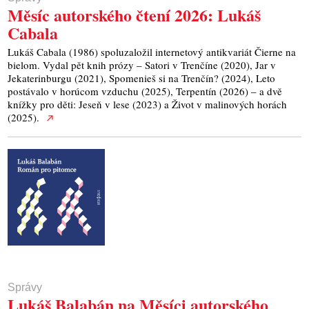
Měsíc autorského čtení 2026: Lukáš
Cabala
Lukáš Cabala (1986) spoluzaložil internetový antikvariát Čierne na
bielom. Vydal pět knih prózy – Satori v Trenčíne (2020), Jar v
Jekaterinburgu (2021), Spomenieš si na Trenčín? (2024), Leto
postávalo v horúcom vzduchu (2025), Terpentín (2026) – a dvě
knížky pro děti: Jeseň v lese (2023) a Život v malinových horách
(2025).
Správy
Lukáš Balabán na Měsíci autorského