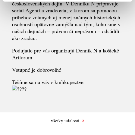
československých dejín. V Denníku N pripravuje
seriál Agenti a zradcovia, v ktorom sa pomocou
príbehov známych aj menej známych historických
osobností opätovne zamýšľa nad tým, koho sme v
našich dejinách – právom či neprávom – odsúdili
ako zradcu.
Podujatie pre vás organizujú Denník N a košické
Artforum
Vstupné je dobrovoľné
Tešíme sa na vás v kníhkupectve
všetky udalosti