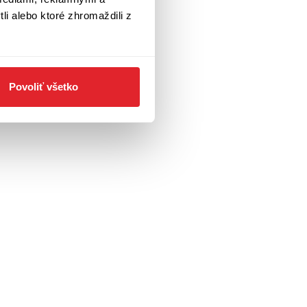
li alebo ktoré zhromaždili z
Povoliť všetko