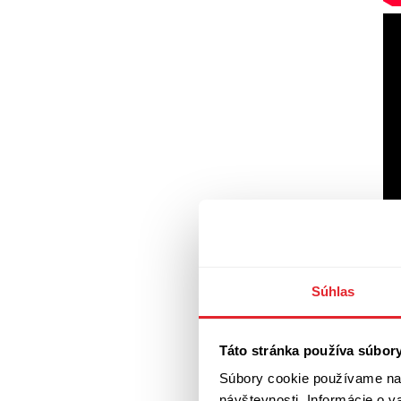
Súhlas
Táto stránka používa súbor
Súbory cookie používame na 
návštevnosti. Informácie o 