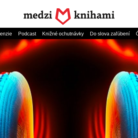
enzie
Podcast
Knižné ochutnávky
Do slova zaľúbení
Č