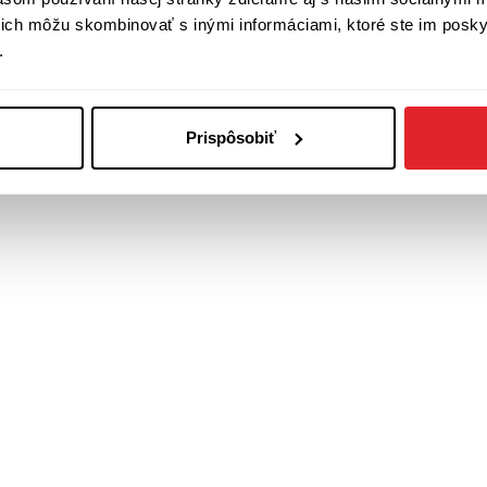
í ich môžu skombinovať s inými informáciami, ktoré ste im poskyt
.
Prispôsobiť