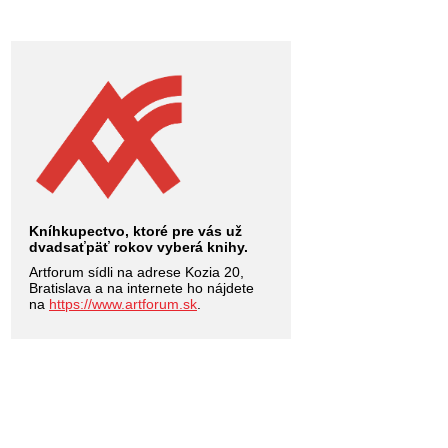
Kníhkupectvo, ktoré pre vás už
dvadsaťpäť rokov vyberá knihy.
Artforum sídli na adrese Kozia 20,
Bratislava a na internete ho nájdete
na
https://www.artforum.sk
.