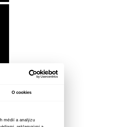
O cookies
h médií a analýzu
médiami, reklamnými a