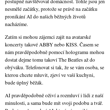
postupně navštěvovat domácnost. Tohle jsou jen
nesmělé začátky, protože se právě na začátku
pronikání AI do našich běžných životů
nacházíme.
Zatím si mohou zájemci zajít na avatarské
koncerty takové ABBY nebo KISS. Časem se
nám pravděpodobně pomocí hologramu mohou
dostat dejme tomu takoví The Beatles až do
obýváku. Telefonovat si tak, že se vám osoba, se
kterou chcete mluvit, zjeví ve vaší kuchyni,
bude úplný běžák.
AI pravděpodobně oživí a rozmluví i lidi z naší
minulosti, a sama bude mít svoji podobu a tvář.