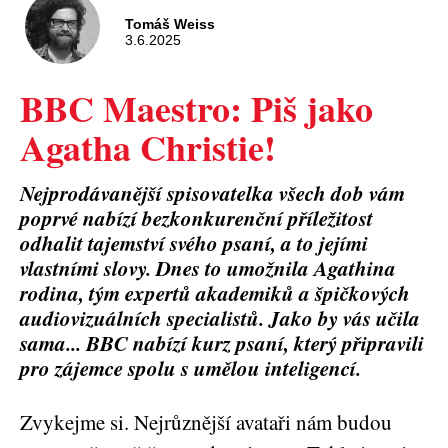
Tomáš Weiss
3.6.2025
BBC Maestro: Piš jako
Agatha Christie!
Nejprodávanější spisovatelka všech dob vám
poprvé nabízí bezkonkurenční příležitost
odhalit tajemství svého psaní, a to jejími
vlastními slovy. Dnes to umožnila Agathina
rodina, tým expertů akademiků a špičkových
audiovizuálních specialistů. Jako by vás učila
sama... BBC nabízí kurz psaní, který připravili
pro zájemce spolu s umělou inteligencí.
Zvykejme si. Nejrůznější avataři nám budou