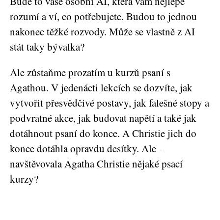
Bude to vaše osobní AI, která vám nejlépe
rozumí a ví, co potřebujete. Budou to jednou
nakonec těžké rozvody. Může se vlastně z AI
stát taky bývalka?
Ale zůstaňme prozatím u kurzů psaní s
Agathou. V jedenácti lekcích se dozvíte, jak
vytvořit přesvědčivé postavy, jak falešné stopy a
podvratné akce, jak budovat napětí a také jak
dotáhnout psaní do konce. A Christie jich do
konce dotáhla opravdu desítky. Ale –
navštěvovala Agatha Christie nějaké psací
kurzy?