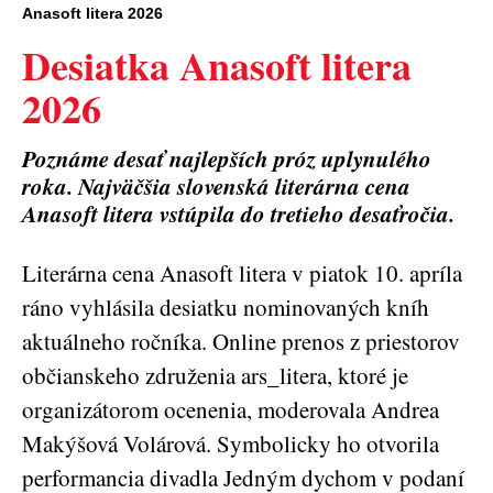
Anasoft litera 2026
Desiatka Anasoft litera
2026
Poznáme desať najlepších próz uplynulého
roka. Najväčšia slovenská literárna cena
Anasoft litera vstúpila do tretieho desaťročia.
Literárna cena Anasoft litera v piatok 10. apríla
ráno vyhlásila desiatku nominovaných kníh
aktuálneho ročníka. Online prenos z priestorov
občianskeho združenia ars_litera, ktoré je
organizátorom ocenenia, moderovala Andrea
Makýšová Volárová. Symbolicky ho otvorila
performancia divadla Jedným dychom v podaní