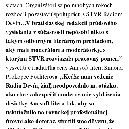
sieťach. Organizátori sa po mnohých rokoch
rozhodli pozastaviť spoluprácu s STVR Rádiom
. „V bratislavskej redakcii prúdového
Devín
vysielania v súčasnosti nepôsobí nikto s
takým odborným literárnym prehľadom,
aký mali moderátori a moderátorky, s
ktorými STVR rozviazala pracovný pomer,“
vysvetľuje riaditeľka ceny Anasoft litera Simona
„Keďže nám vedenie
Prokopec Fochlerová.
Rádia Devín, žiaľ, neodpovedalo na otázku,
ako chce zabezpečiť moderovanie vyhlásenia
desiatky Anasoft litera tak, aby sa
uskutočnilo na rovnakej profesionálnej
úrovni ako doteraz, stratili sme dôveru, že