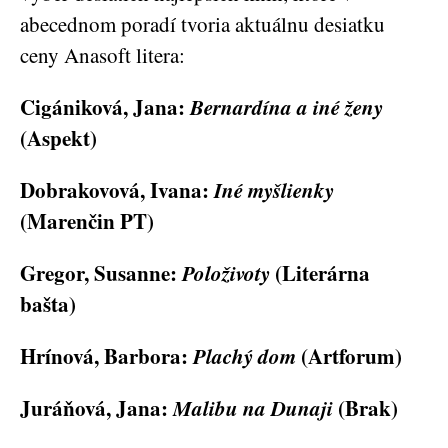
abecednom poradí tvoria aktuálnu desiatku
ceny Anasoft litera:
Cigániková, Jana:
Bernardína a iné ženy
(Aspekt)
Dobrakovová, Ivana:
Iné myšlienky
(Marenčin PT)
Gregor, Susanne:
Položivoty
(Literárna
bašta)
Hrínová, Barbora:
Plachý dom
(Artforum)
Juráňová, Jana:
Malibu na Dunaji
(Brak)