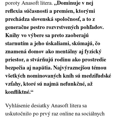
„Dominuje v nej
poroty Anasoft litera.
reflexia súčasnosti a premien, ktorými
prechádza slovenská spoločnosť, a to z
generačne pestro rozvrstvených pohľadov.
Knihy vo výbere sa preto zaoberajú
starnutím a jeho úskaliami, skúmajú, čo
znamená domov ako mentálny aj fyzický
priestor, a stvárňujú rodinu ako prostredie
bezpečia aj napätia. Najvýraznejšou témou
všetkých nominovaných kníh sú medziľudské
vzťahy, ktoré sú najmä nefunkčné, až
konfliktné.“
Vyhlásenie desiatky Anasoft litera sa
uskutočnilo po prvý raz online na sociálnych