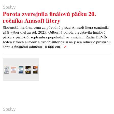
Správy
Porota zverejnila finálovú päťku 20.
ročníka Anasoft litery
Slovenská literárna cena za pôvodnú prózu Anasoft litera oznámila
užší výber diel za rok 2025. Odborná porota predstavila finálovú
päťku v piatok 5. septembra popoludní vo vysielaní Rádia DEVÍN.
Jeden z troch autorov a dvoch autoriek si na jeseň odnesie prestížnu
cenu a finančnú odmenu 10 000 eur.
Správy