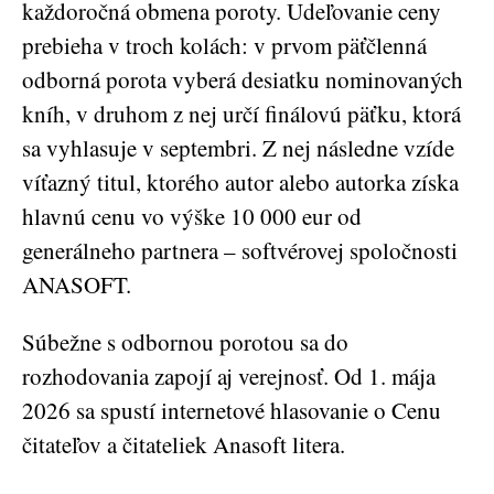
každoročná obmena poroty. Udeľovanie ceny
prebieha v troch kolách: v prvom päťčlenná
odborná porota vyberá desiatku nominovaných
kníh, v druhom z nej určí finálovú päťku, ktorá
sa vyhlasuje v septembri. Z nej následne vzíde
víťazný titul, ktorého autor alebo autorka získa
hlavnú cenu vo výške 10 000 eur od
generálneho partnera – softvérovej spoločnosti
ANASOFT.
Súbežne s odbornou porotou sa do
rozhodovania zapojí aj verejnosť. Od 1. mája
2026 sa spustí internetové hlasovanie o Cenu
čitateľov a čitateliek Anasoft litera.