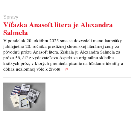
Správy
Víťazka Anasoft litera je Alexandra
Salmela
V pondelok 20. októbra 2025 sme sa dozvedeli meno laureátky
jubilejného 20. ročníka prestížnej slovenskej literárnej ceny za
pôvodnú prózu Anasoft litera. Získala ju Alexandra Salmela za
prózu 56, či? z vydavateľstva Aspekt za originálnu skladbu
krátkych próz, v ktorých premieňa písanie na hľadanie identity a
dôkaz nezlomnej vôle k životu.