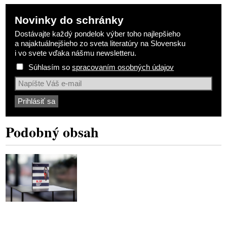
Novinky do schránky
Dostávajte každý pondelok výber toho najlepšieho
a najaktuálnejšieho zo sveta literatúry na Slovensku
i vo svete vďaka nášmu newsletteru.
Súhlasím so
spracovaním osobných údajov
Podobný obsah