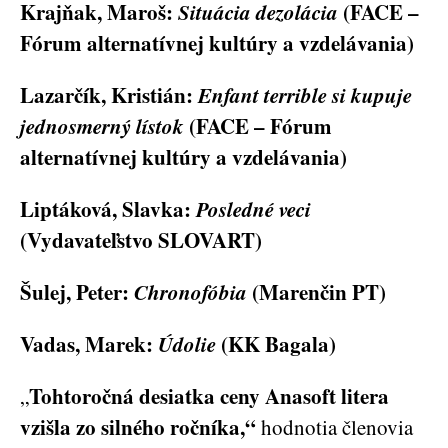
Krajňak, Maroš:
Situácia dezolácia
(FACE –
Fórum alternatívnej kultúry a vzdelávania)
Lazarčík, Kristián:
Enfant terrible si kupuje
jednosmerný lístok
(FACE – Fórum
alternatívnej kultúry a vzdelávania)
Liptáková, Slavka:
Posledné veci
(Vydavateľstvo SLOVART)
Šulej, Peter:
Chronofóbia
(Marenčin PT)
Vadas, Marek:
Údolie
(KK Bagala)
Tohtoročná desiatka ceny Anasoft litera
„
vzišla zo silného ročníka,“
hodnotia členovia