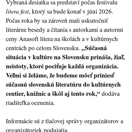
Vybraná desiatka sa predstaví počas festivalu
litera fest
, ktorý sa bude konať v júni 2026.
Počas roka by sa zároveň mali uskutočniť
literárne besedy a čítania s autorkami a autormi
ceny Anasoft litera na školách a v kultúrnych
„
Súčasná
centrách po celom Slovensku.
situácia v kultúre na Slovensku prináša, žiaľ,
neistoty, ktoré pociťuje každá organizácia.
Veľmi si želáme, že budeme môcť priniesť
súčasnú slovenskú literatúru do kultúrnych
centier, knižníc a škôl aj tento rok,“
dodáva
riaditeľka ocenenia.
Informácie sú z tlačovej správy organizátorov a
organizátoriek podujatia.