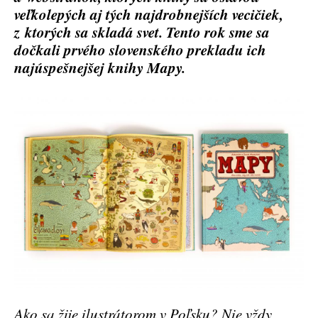
veľkolepých aj tých najdrobnejších vecičiek,
z ktorých sa skladá svet. Tento rok sme sa
dočkali prvého slovenského prekladu ich
najúspešnejšej knihy Mapy.
Ako sa žije ilustrátorom v Poľsku? Nie vždy