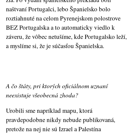
naštvaní Portugalci, lebo Španielsko bolo
roztiahnuté na celom Pyrenejskom polostrove
BEZ Portugalska a to automaticky viedlo k
záveru, že vôbec netušíme, kde Portugalsko leží,
a myslíme si, že je súčasťou Španielska.
A čo štáty, pri ktorých oficiálnom uznaní
neexistuje všeobecná zhoda?
Urobili sme napríklad mapu, ktorá
pravdepodobne nikdy nebude publikovaná,
pretože na nej nie sú Izrael a Palestína