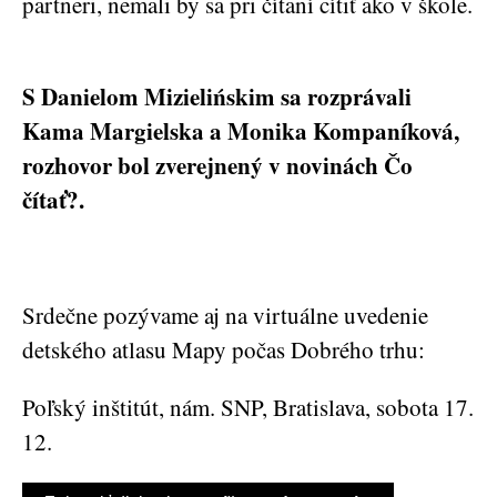
partneri, nemali by sa pri čítaní cítiť ako v škole.
S
Danielom Mizielińskim sa rozprávali
Kama Margielska a Monika Kompaníková,
rozhovor bol zverejnený v novinách Čo
čítať?.
Srdečne pozývame aj na virtuálne uvedenie
detského atlasu Mapy počas Dobrého trhu:
Poľský inštitút, nám. SNP, Bratislava, sobota 17.
12.