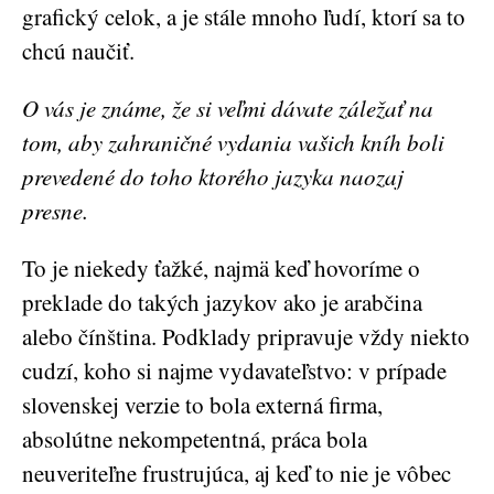
grafický celok, a je stále mnoho ľudí, ktorí sa to
chcú naučiť.
O vás je známe, že si veľmi dávate záležať na
tom, aby zahraničné vydania vašich kníh boli
prevedené do toho ktorého jazyka naozaj
presne.
To je niekedy ťažké, najmä keď hovoríme o
preklade do takých jazykov ako je arabčina
alebo čínština. Podklady pripravuje vždy niekto
cudzí, koho si najme vydavateľstvo: v prípade
slovenskej verzie to bola externá firma,
absolútne nekompetentná, práca bola
neuveriteľne frustrujúca, aj keď to nie je vôbec