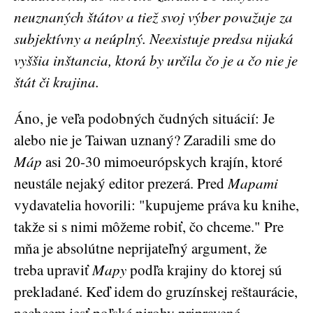
neuznaných štátov a tiež svoj výber považuje za
subjektívny a neúplný. Neexistuje predsa nijaká
vyššia inštancia, ktorá by určila čo je a čo nie je
štát či krajina.
Áno, je veľa podobných čudných situácií: Je
alebo nie je Taiwan uznaný? Zaradili sme do
Máp
asi 20-30 mimoeurópskych krajín, ktoré
neustále nejaký editor prezerá. Pred
Mapami
vydavatelia hovorili: "kupujeme práva ku knihe,
takže si s nimi môžeme robiť, čo chceme." Pre
mňa je absolútne neprijateľný argument, že
treba upraviť
Mapy
podľa krajiny do ktorej sú
prekladané. Keď idem do gruzínskej reštaurácie,
nechcem jesť poľské pirohy pripravené