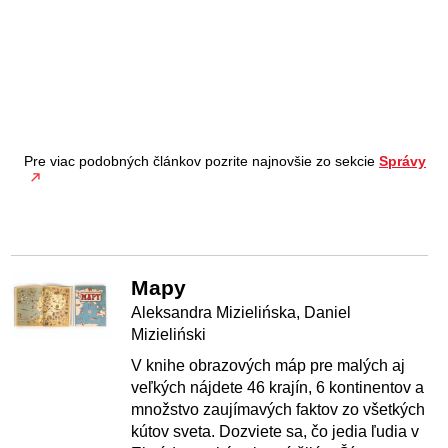
Pre viac podobných článkov pozrite najnovšie zo sekcie
Správy
Mapy
Aleksandra Mizielińska, Daniel
Mizieliński
V knihe obrazových máp pre malých aj
veľkých nájdete 46 krajín, 6 kontinentov a
množstvo zaujímavých faktov zo všetkých
kútov sveta. Dozviete sa, čo jedia ľudia v