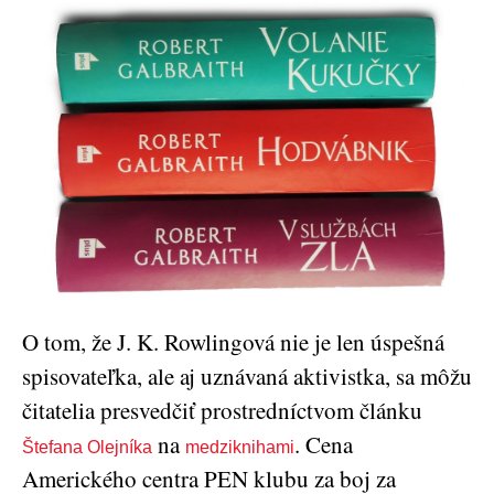
O tom, že J. K. Rowlingová nie je len úspešná
spisovateľka, ale aj uznávaná aktivistka, sa môžu
čitatelia presvedčiť prostredníctvom článku
na
. Cena
Štefana Olejníka
medziknihami
Amerického centra PEN klubu za boj za