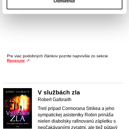
Odmietnuť
Pre viac podobných článkov pozrite najnovšie zo sekcie
Recenzie
V službách zla
Robert Galbraith
Tretí prípad Cormorana Strikea a jeho
sympatickej asistentky Robin prináša
nielen diabolsky rafinovanú zápletku s
neočakávanými zvratmi, ale tiež pútavý