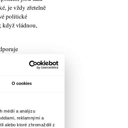
é, je vždy zřetelně
vé politické
; když vládnou,
odporuje
erý je vždy
duše, populisté
íkají:
 vždycky funguje:
O cookies
ko skutečně
ko vylučující formě
enci představovat
h médií a analýzu
médiami, reklamnými a
li alebo ktoré zhromaždili z