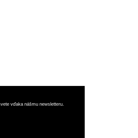
o svete vďaka nášmu newsletteru.