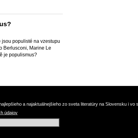
mus?
 jsou populisté na vzestupu
o Berlusconi, Marine Le
ě je populismus?
ajlepšieho a najaktuálnejšieho zo sveta literatúry na Slovensku i v
h údajov