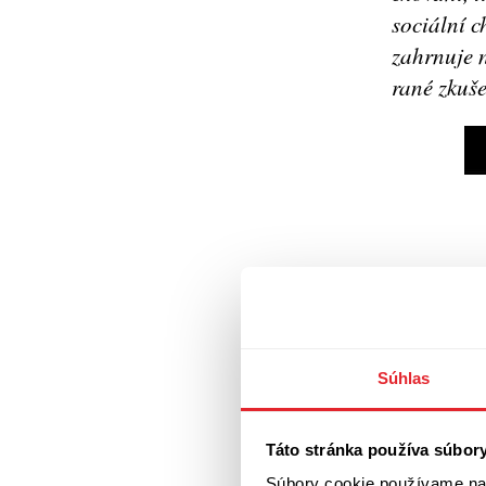
sociální 
zahrnuje 
rané zkuše
Súhlas
Táto stránka používa súbor
Súbory cookie používame na 