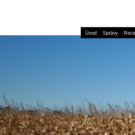
Úvod
Správy
Rece