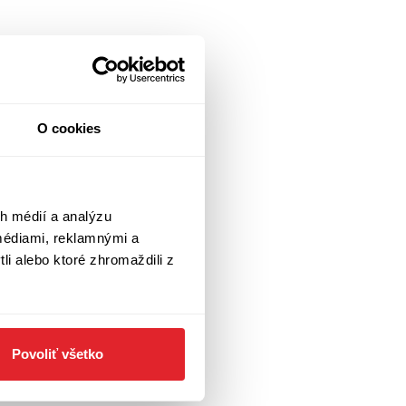
O cookies
h médií a analýzu
médiami, reklamnými a
li alebo ktoré zhromaždili z
Povoliť všetko