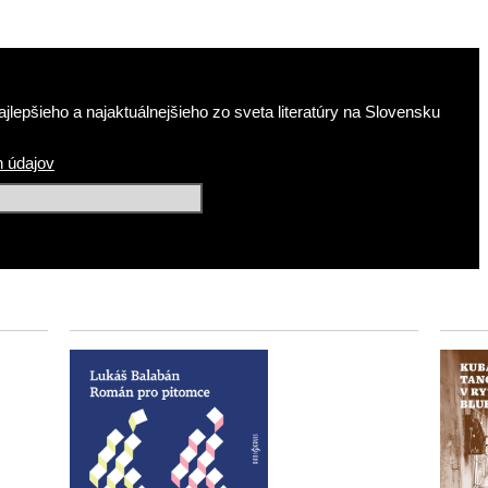
jlepšieho a najaktuálnejšieho zo sveta literatúry na Slovensku
 údajov