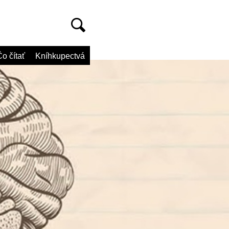
o čítať
Kníhkupectvá