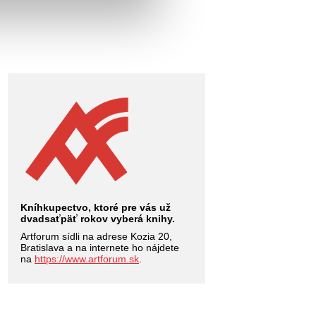
Kníhkupectvo, ktoré pre vás už
dvadsaťpäť rokov vyberá knihy.
Artforum sídli na adrese Kozia 20,
Bratislava a na internete ho nájdete
na
https://www.artforum.sk
.