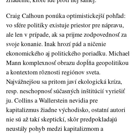
Craig Calhoun ponúka optimistickejší pohľad:
vo sfére politiky existuje priestor pre nápravu,
ale len v prípade, ak sa prijme zodpovednosť za
svoje konanie. Inak hrozí pád a ničenie
ekonomického aj politického poriadku. Michael
Mann komplexnosť obrazu dopĺňa geopolitikou
a kontextom rôznosti regiónov sveta.
Najvážnejšou sa pritom javí ekologická kríza,
resp. neschopnosť súčasných inštitúcií vyriešiť
ju. Collins a Wallerstein nevidia pre
kapitalizmus žiadne východisko, ostatní autori
nie sú až takí skeptickí, skôr predpokladajú
neustály pohyb medzi kapitalizmom a