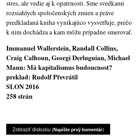
stres, ale vedie aj k opatrnosti. Sme svedkami
rozsiahlych spoločenských zmien a práve
predkladaná kniha vynikajúco vysvetľuje, prečo
k nim dochádza a kam môžu prípadne smerovať.
Immanuel Wallerstein, Randall Collins,
Craig Calhoun, Georgi Derluguian, Michael
Mann: Má kapitalismus budoucnost?
preklad: Rudolf Převrátil
SLON 2016
258 strán
Zobraziť diskusiu
(
Napíšte prvý komentár
)