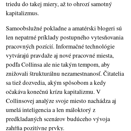
triedu do takej miery, až to ohrozí samotný
kapitalizmus.
Samoobslužné pokladne a amatérski blogeri sú
len nepatrné príklady postupného vytesňovania
pracovných pozícií. Informačné technológie
vytvárajú pravdaže aj nové pracovné miesta,
podľa Collinsa ale nie takým tempom, aby
znižovali štrukturálnu nezamestnanosť. Čitatelia
sa tiež dozvedia, akým spôsobom a kedy
očakáva konečnú krízu kapitalizmu. V
Collinsovej analýze svoje miesto nachádza aj
umelá inteligencia a len máloktorý z
predkladaných scenárov budúceho vývoja
zahŕňa pozitívne prvky.