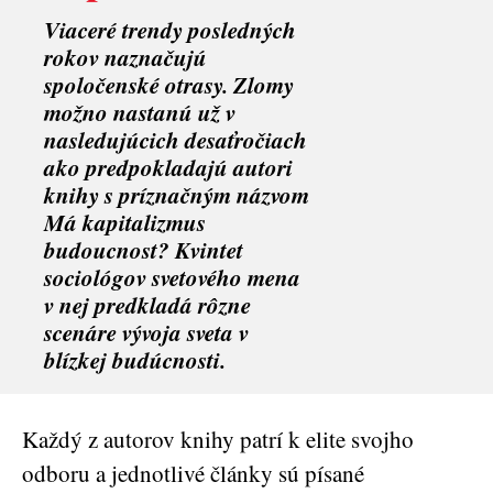
Viaceré trendy posledných
rokov naznačujú
spoločenské otrasy. Zlomy
možno nastanú už v
nasledujúcich desaťročiach
ako predpokladajú autori
knihy s príznačným názvom
Má kapitalizmus
budoucnost? Kvintet
sociológov svetového mena
v nej predkladá rôzne
scenáre vývoja sveta v
blízkej budúcnosti.
Každý z autorov knihy patrí k elite svojho
odboru a jednotlivé články sú písané