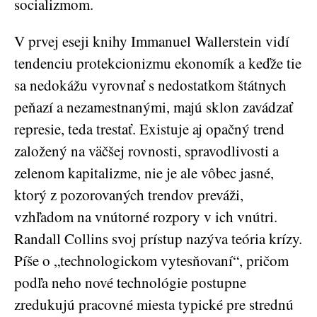
socializmom.
V prvej eseji knihy Immanuel Wallerstein vidí
tendenciu protekcionizmu ekonomík a keďže tie
sa nedokážu vyrovnať s nedostatkom štátnych
peňazí a nezamestnanými, majú sklon zavádzať
represie, teda trestať. Existuje aj opačný trend
založený na väčšej rovnosti, spravodlivosti a
zelenom kapitalizme, nie je ale vôbec jasné,
ktorý z pozorovaných trendov preváži,
vzhľadom na vnútorné rozpory v ich vnútri.
Randall Collins svoj prístup nazýva teória krízy.
Píše o „technologickom vytesňovaní“, pričom
podľa neho nové technológie postupne
zredukujú pracovné miesta typické pre strednú