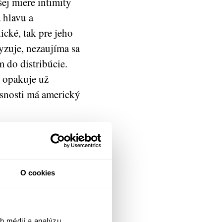
ej miere intimity
 hlavu a
ické, tak pre jeho
lyzuje, nezaujíma sa
 do distribúcie.
 opakuje už
asnosti má americký
stále oblietali
, adoptívnou dcérou
a si dala záležať,
O cookies
h médií, a tak sa
i. Woody Allen
eza z komfortu
h médií a analýzu