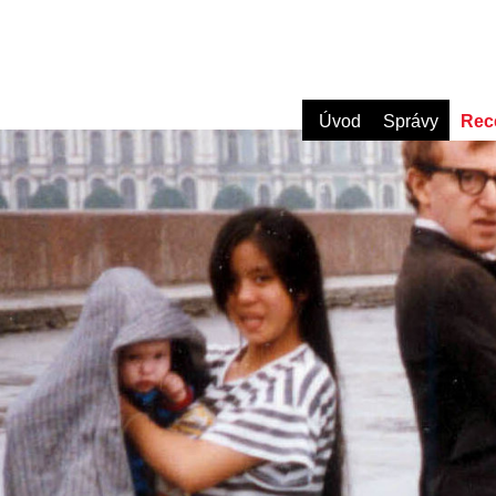
Úvod
Správy
Rec