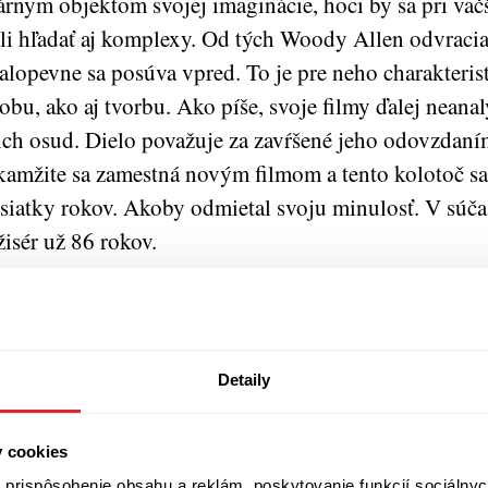
árnym objektom svojej imaginácie, hoci by sa pri väčš
li hľadať aj komplexy. Od tých Woody Allen odvracia
alopevne sa posúva vpred. To je pre neho charakterist
obu, ako aj tvorbu. Ako píše, svoje filmy ďalej neana
ich osud. Dielo považuje za zavŕšené jeho odovzdaním
amžite sa zamestná novým filmom a tento kolotoč sa
siatky rokov. Akoby odmietal svoju minulosť. V súč
žisér už 86 rokov.
ografia
Mimochodom
vznikala v časoch, keď svet ešte 
rávy o minulosti s jeho terajšou manželkou Soon Yi
i Farrow. Pribudli nové zistenia. Jeho bývalá partnerk
Detaily
y sa tieto informácie dostali do všetkých renomovanýc
ustila vlna nevraživosti voči populárnemu režisérov
y cookies
aguje sebe vlastným spôsobom ‒ knižne. Opäť nevyli
prispôsobenie obsahu a reklám, poskytovanie funkcií sociálnyc