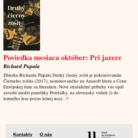
Poviedka mesiaca október: Pri jazere
Richard Pupala
Zbierka Richarda Pupalu Druhý čierny zošit je pokračovaním
Čierneho zošita (2017), nominovaného na Anasoft literu a Cenu
Európskej únie za literatúru. Nové strašidelné príbehy vás opäť
zavedú medzi paneláky Petržalky, na slovenský vidiek či do
temného lesa počas letnej noci.
Kontakty
O nás