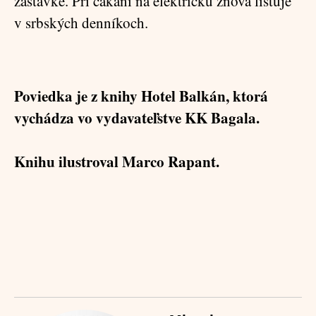
zastávke. Pri čakaní na električku znova listuje
v srbských denníkoch.
Poviedka je z knihy Hotel Balkán, ktorá
vychádza vo vydavateľstve KK Bagala.
Knihu ilustroval Marco Rapant.