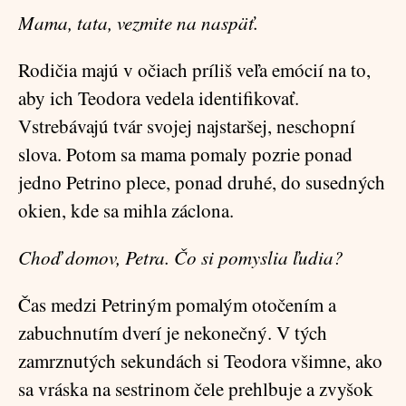
Mama, tata, vezmite na naspäť.
Rodičia majú v očiach príliš veľa emócií na to,
aby ich Teodora vedela identifikovať.
Vstrebávajú tvár svojej najstaršej, neschopní
slova. Potom sa mama pomaly pozrie ponad
jedno Petrino plece, ponad druhé, do susedných
okien, kde sa mihla záclona.
Choď domov, Petra. Čo si pomyslia ľudia?
Čas medzi Petriným pomalým otočením a
zabuchnutím dverí je nekonečný. V tých
zamrznutých sekundách si Teodora všimne, ako
sa vráska na sestrinom čele prehlbuje a zvyšok