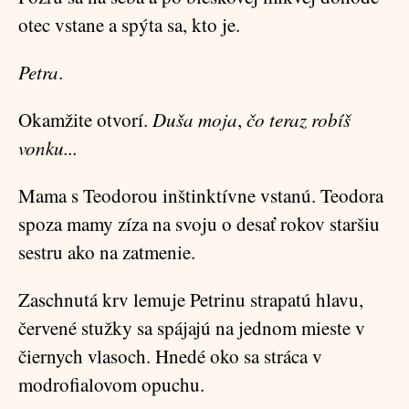
otec vstane a spýta sa, kto je.
Petra
.
Okamžite otvorí.
Duša moja
,
čo teraz robíš
vonku...
Mama s Teodorou inštinktívne vstanú. Teodora
spoza mamy zíza na svoju o desať rokov staršiu
sestru ako na zatmenie.
Zaschnutá krv lemuje Petrinu strapatú hlavu,
červené stužky sa spájajú na jednom mieste v
čiernych vlasoch. Hnedé oko sa stráca v
modrofialovom opuchu.