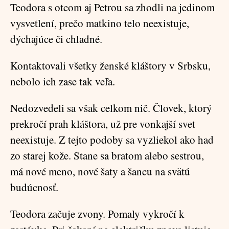
Teodora s otcom aj Petrou sa zhodli na jedinom
vysvetlení, prečo matkino telo neexistuje,
dýchajúce či chladné.
Kontaktovali všetky ženské kláštory v Srbsku,
nebolo ich zase tak veľa.
Nedozvedeli sa však celkom nič. Človek, ktorý
prekročí prah kláštora, už pre vonkajší svet
neexistuje. Z tejto podoby sa vyzliekol ako had
zo starej kože. Stane sa bratom alebo sestrou,
má nové meno, nové šaty a šancu na svätú
budúcnosť.
Teodora začuje zvony. Pomaly vykročí k