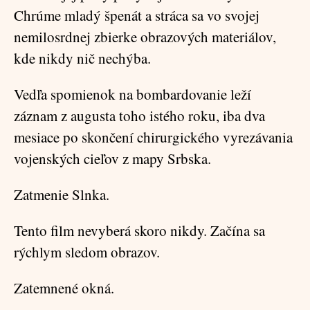
Chrúme mladý špenát a stráca sa vo svojej
nemilosrdnej zbierke obrazových materiálov,
kde nikdy nič nechýba.
Vedľa spomienok na bombardovanie leží
záznam z augusta toho istého roku, iba dva
mesiace po skončení chirurgického vyrezávania
vojenských cieľov z mapy Srbska.
Zatmenie Slnka.
Tento film nevyberá skoro nikdy. Začína sa
rýchlym sledom obrazov.
Zatemnené okná.