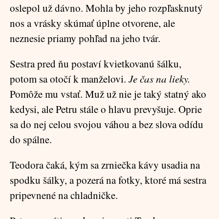
oslepol už dávno. Mohla by jeho rozpľasknutý
nos a vrásky skúmať úplne otvorene, ale
neznesie priamy pohľad na jeho tvár.
Sestra pred ňu postaví kvietkovanú šálku,
potom sa otočí k manželovi.
Je čas na lieky.
Pomôže mu vstať. Muž už nie je taký statný ako
kedysi, ale Petru stále o hlavu prevyšuje. Oprie
sa do nej celou svojou váhou a bez slova odídu
do spálne.
Teodora čaká, kým sa zrniečka kávy usadia na
spodku šálky, a pozerá na fotky, ktoré má sestra
pripevnené na chladničke.