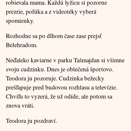
robievala mama. Každú lyžicu si pozorne
prezrie, pofúka a z videotéky vyberá
spomienky.
Rozhodne sa po dlhom čase zase prejsť
Belehradom.
Neďaleko kaviarne v parku Tašmajdan si všimne
svoju cudzinku. Dnes je oblečená športovo.
Teodora ju pozoruje. Cudzinka bežecky
prešľapuje pred budovou rozhlasu a televízie.
Chvíľu to vyzerá, že už odíde, ale potom sa
znova vráti.
Teodora ju pozdraví.