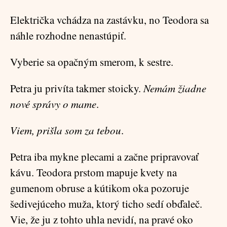
Električka vchádza na zastávku, no Teodora sa
náhle rozhodne nenastúpiť.
Vyberie sa opačným smerom, k sestre.
Petra ju privíta takmer stoicky.
Nemám žiadne
nové správy o mame
.
Viem, prišla som za tebou
.
Petra iba mykne plecami a začne pripravovať
kávu. Teodora prstom mapuje kvety na
gumenom obruse a kútikom oka pozoruje
šedivejúceho muža, ktorý ticho sedí obďaleč.
Vie, že ju z tohto uhla nevidí, na pravé oko