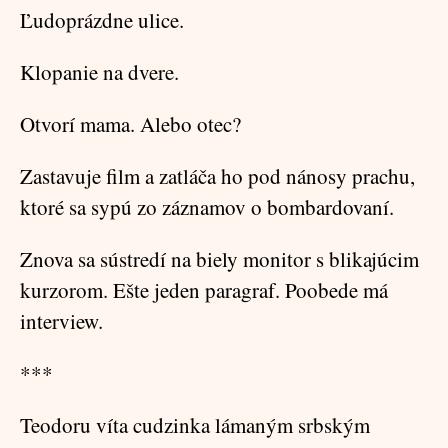
Ľudoprázdne ulice.
Klopanie na dvere.
Otvorí mama. Alebo otec?
Zastavuje film a zatláča ho pod nánosy prachu,
ktoré sa sypú zo záznamov o bombardovaní.
Znova sa sústredí na biely monitor s blikajúcim
kurzorom. Ešte jeden paragraf. Poobede má
interview.
***
Teodoru víta cudzinka lámaným srbským