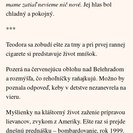
mame zatiaľ nevieme nič nové.
Jej hlas bol
chladný a pokojný.
***
Teodora sa zobudí ešte za tmy a pri prvej rannej
cigarete si predstavuje život mníšok.
Pozerá na červenejúcu oblohu nad Belehradom
a rozmýšľa, čo rehoľníčky raňajkujú. Možno by
poznala odpoveď, keby v detstve nezanevrela na
vieru.
Myšlienky na kláštorný život zaženie prípravou
lievancov, zvykom z Ameriky. Ešte raz si prejde
dnešnú prednášku – bombardovanie, rok 1999.