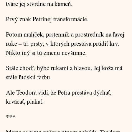
tváre jej stvrdne na kameň.
Prvý znak Petrinej transformácie.
Potom malíček, prstenník a prostredník na ľavej
ruke – tri prsty, v ktorých prestáva prúdiť krv.
Nikto iný si tú zmenu nevšimne.
Stále chodí, hýbe rukami a hlavou. Jej koža má
stále ľudskú farbu.
Ale Teodora vidí, že Petra prestáva dýchať,
krvácať, plakať.
***