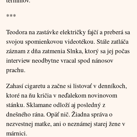
termínov.
***
Teodora na zastávke električky fajčí a preberá sa
svojou spomienkovou videotékou. Stále zatláča
záznam z dňa zatmenia Slnka, ktorý sa jej počas
interview neodbytne vracal spod nánosov
prachu.
Zahasí cigaretu a začne si listovať v denníkoch,
ktoré na ňu kričia v neďalekom novinovom
stánku. Sklamane odloží aj posledný z
dnešného rána. Opäť nič. Žiadna správa o
nezvestnej matke, ani o neznámej starej žene v
márnici.