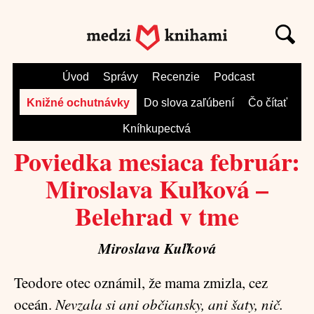
Úvod
Správy
Recenzie
Podcast
Knižné ochutnávky
Do slova zaľúbení
Čo čítať
Kníhkupectvá
Poviedka mesiaca február:
Miroslava Kuľková –
Belehrad v tme
Miroslava Kuľková
Teodore otec oznámil, že mama zmizla, cez
oceán.
Nevzala si ani občiansky, ani šaty, nič.