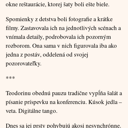
okne reštaurácie, ktorej šaty boli ešte biele.
Spomienky z detstva boli fotografie a krátke
filmy. Zastavovala ich na jednotlivých scénach a
vnímala detaily, podrobovala ich pozorným
rozborom. Ona sama v nich figurovala iba ako
jedna z postáv, oddelená od svojej
pozorovateľky.
***
Teodorinu obednú pauzu tradične vypĺňa šalát a
písanie príspevku na konferenciu. Kúsok jedla –
veta. Digitálne tango.
Dnes sa jej prsty pohybujú akosi nesynchrónne.