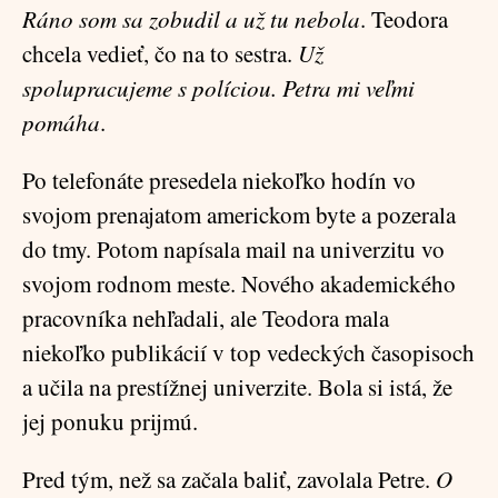
Ráno som sa zobudil a už tu nebola
. Teodora
chcela vedieť, čo na to sestra.
Už
spolupracujeme s políciou. Petra mi veľmi
pomáha
.
Po telefonáte presedela niekoľko hodín vo
svojom prenajatom americkom byte a pozerala
do tmy. Potom napísala mail na univerzitu vo
svojom rodnom meste. Nového akademického
pracovníka nehľadali, ale Teodora mala
niekoľko publikácií v top vedeckých časopisoch
a učila na prestížnej univerzite. Bola si istá, že
jej ponuku prijmú.
Pred tým, než sa začala baliť, zavolala Petre.
O