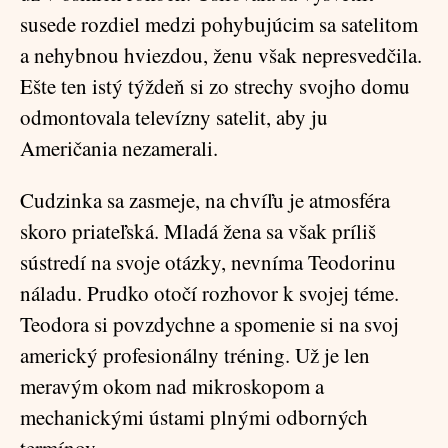
susede rozdiel medzi pohybujúcim sa satelitom
a nehybnou hviezdou, ženu však nepresvedčila.
Ešte ten istý týždeň si zo strechy svojho domu
odmontovala televízny satelit, aby ju
Američania nezamerali.
Cudzinka sa zasmeje, na chvíľu je atmosféra
skoro priateľská. Mladá žena sa však príliš
sústredí na svoje otázky, nevníma Teodorinu
náladu. Prudko otočí rozhovor k svojej téme.
Teodora si povzdychne a spomenie si na svoj
americký profesionálny tréning. Už je len
meravým okom nad mikroskopom a
mechanickými ústami plnými odborných