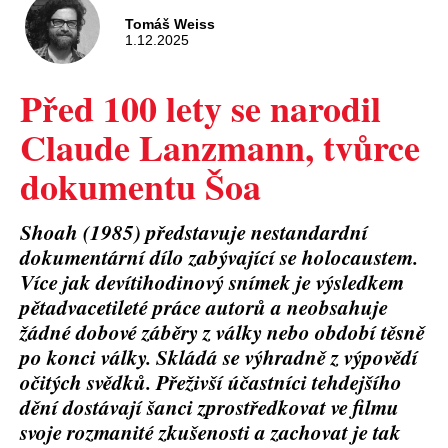
Tomáš Weiss
1.12.2025
Před 100 lety se narodil
Claude Lanzmann, tvůrce
dokumentu Šoa
Shoah (1985) představuje nestandardní
dokumentární dílo zabývající se holocaustem.
Více jak devítihodinový snímek je výsledkem
pětadvacetileté práce autorů a neobsahuje
žádné dobové záběry z války nebo období těsně
po konci války. Skládá se výhradně z výpovědí
očitých svědků. Přeživší účastníci tehdejšího
dění dostávají šanci zprostředkovat ve filmu
svoje rozmanité zkušenosti a zachovat je tak