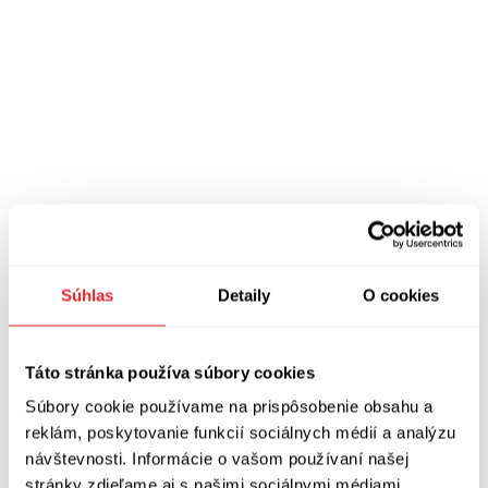
Pre viac podobných článkov pozrite najnovšie zo sekcie
Správy
Súhlas
Detaily
O cookies
Táto stránka používa súbory cookies
Súbory cookie používame na prispôsobenie obsahu a
reklám, poskytovanie funkcií sociálnych médií a analýzu
návštevnosti. Informácie o vašom používaní našej
stránky zdieľame aj s našimi sociálnymi médiami,