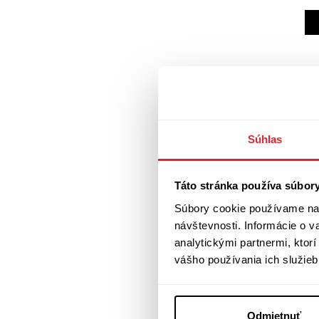
Súhlas
Táto stránka používa súbor
Súbory cookie používame na 
návštevnosti. Informácie o 
analytickými partnermi, ktor
vášho používania ich služieb
Odmietnuť