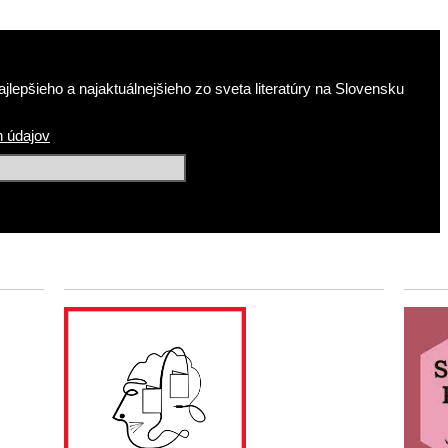
jlepšieho a najaktuálnejšieho zo sveta literatúry na Slovensku
 údajov