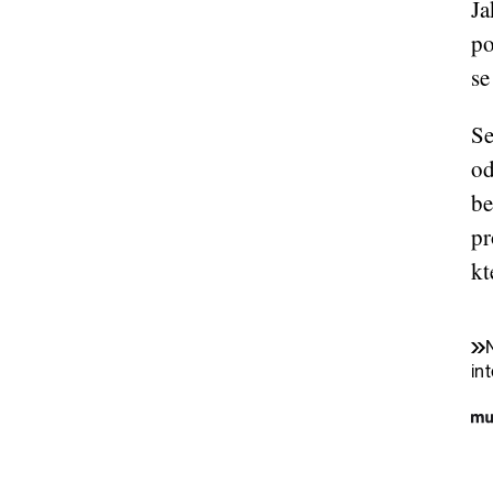
Ja
po
se
Se
od
be
pr
kt