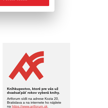
Kníhkupectvo, ktoré pre vás už
dvadsaťpäť rokov vyberá knihy.
Artforum sídli na adrese Kozia 20,
Bratislava a na internete ho nájdete
na
https://www.artforum.sk
.