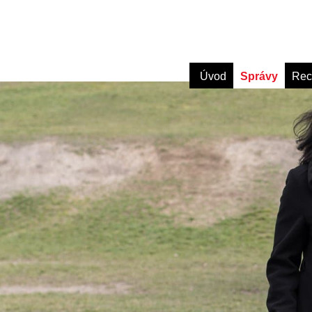
Úvod
Správy
Rec