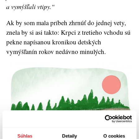
a vymýšľali vtipy.“
Ak by som mala príbeh zhrnúť do jednej vety,
znela by si asi takto: Krpci z tretieho vchodu sú
pekne napísanou kronikou detských
vymýšľanín rokov nedávno minulých.
Súhlas
Detaily
O cookies