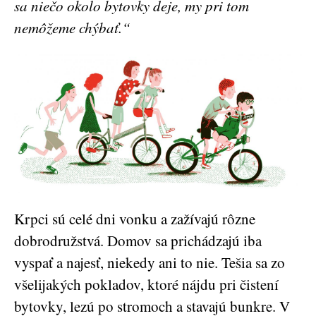
sa niečo okolo bytovky deje, my pri tom
nemôžeme chýbať.“
Krpci sú celé dni vonku a zažívajú rôzne
dobrodružstvá. Domov sa prichádzajú iba
vyspať a najesť, niekedy ani to nie. Tešia sa zo
všelijakých pokladov, ktoré nájdu pri čistení
bytovky, lezú po stromoch a stavajú bunkre. V