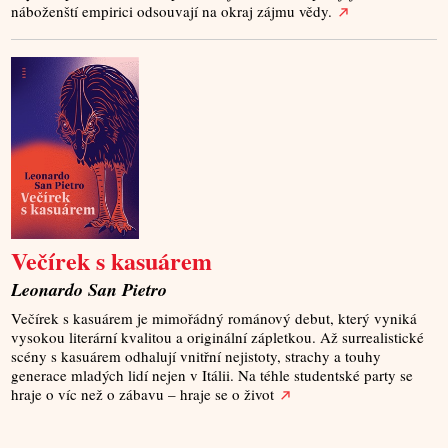
náboženští empirici odsouvají na okraj zájmu vědy.
Večírek s kasuárem
Leonardo San Pietro
Večírek s kasuárem je mimořádný románový debut, který vyniká
vysokou literární kvalitou a originální zápletkou. Až surrealistické
scény s kasuárem odhalují vnitřní nejistoty, strachy a touhy
generace mladých lidí nejen v Itálii. Na téhle studentské party se
hraje o víc než o zábavu – hraje se o život