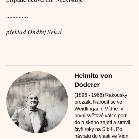
..............
překlad Ondřej Sekal
Heimito von
Doderer
(1896 - 1966) Rakouský
prozaik. Narodil se ve
Weidlingau u Vídně. V
první světové válce padl
do ruského zajetí a strávil
čtyři roky na Sibiři. Po
návratu do vlasti ve Vídni