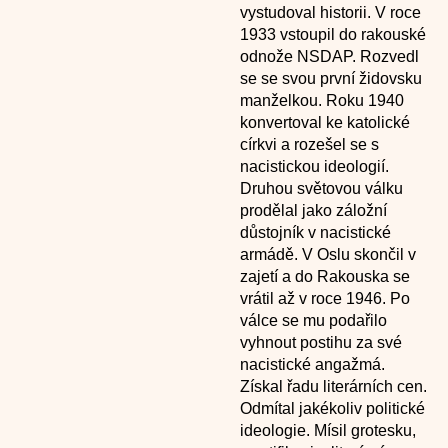
vystudoval historii. V roce
1933 vstoupil do rakouské
odnože NSDAP. Rozvedl
se se svou první židovsku
manželkou. Roku 1940
konvertoval ke katolické
církvi a rozešel se s
nacistickou ideologií.
Druhou světovou válku
prodělal jako záložní
důstojník v nacistické
armádě. V Oslu skončil v
zajetí a do Rakouska se
vrátil až v roce 1946. Po
válce se mu podařilo
vyhnout postihu za své
nacistické angažmá.
Získal řadu literárních cen.
Odmítal jakékoliv politické
ideologie. Mísil grotesku,