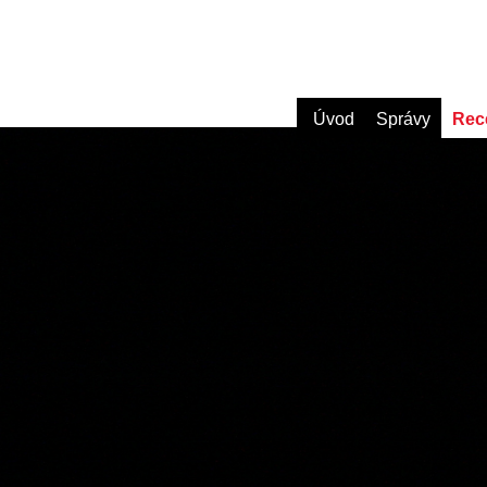
Úvod
Správy
Rec