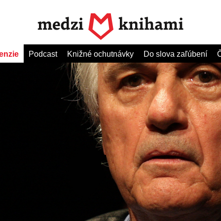
enzie
Podcast
Knižné ochutnávky
Do slova zaľúbení
Č