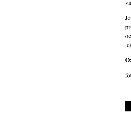
vn
Jo
pr
oc
le
O
fo