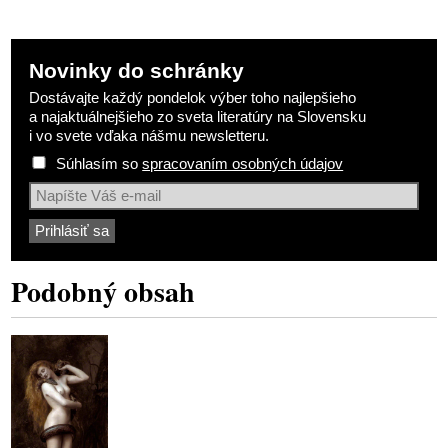
Novinky do schránky
Dostávajte každý pondelok výber toho najlepšieho
a najaktuálnejšieho zo sveta literatúry na Slovensku
i vo svete vďaka nášmu newsletteru.
Súhlasím so
spracovaním osobných údajov
Podobný obsah