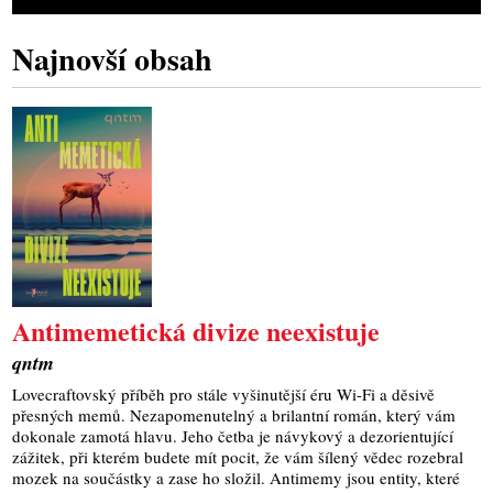
Najnovší obsah
Antimemetická divize neexistuje
qntm
Lovecraftovský příběh pro stále vyšinutější éru Wi-Fi a děsivě
přesných memů. Nezapomenutelný a brilantní román, který vám
dokonale zamotá hlavu. Jeho četba je návykový a dezorientující
zážitek, při kterém budete mít pocit, že vám šílený vědec rozebral
mozek na součástky a zase ho složil. Antimemy jsou entity, které