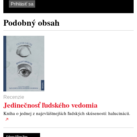
Podobný obsah
Recenzie
Jedinečnosť ľudského vedomia
Kniha o jednej z najzvláštnejších ľudských skúseností: halucinácii.