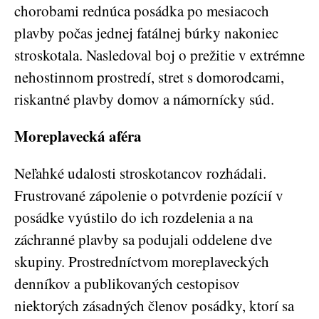
chorobami rednúca posádka po mesiacoch
plavby počas jednej fatálnej búrky nakoniec
stroskotala. Nasledoval boj o prežitie v extrémne
nehostinnom prostredí, stret s domorodcami,
riskantné plavby domov a námornícky súd.
Moreplavecká aféra
Neľahké udalosti stroskotancov rozhádali.
Frustrované zápolenie o potvrdenie pozícií v
posádke vyústilo do ich rozdelenia a na
záchranné plavby sa podujali oddelene dve
skupiny. Prostredníctvom moreplaveckých
denníkov a publikovaných cestopisov
niektorých zásadných členov posádky, ktorí sa