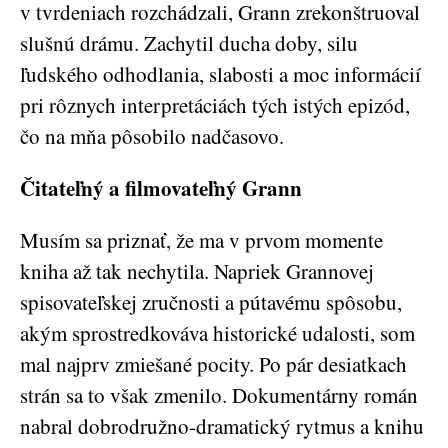
v tvrdeniach rozchádzali, Grann zrekonštruoval
slušnú drámu. Zachytil ducha doby, silu
ľudského odhodlania, slabosti a moc informácií
pri rôznych interpretáciách tých istých epizód,
čo na mňa pôsobilo nadčasovo.
Čitateľný a filmovateľný Grann
Musím sa priznať, že ma v prvom momente
kniha až tak nechytila. Napriek Grannovej
spisovateľskej zručnosti a pútavému spôsobu,
akým sprostredkováva historické udalosti, som
mal najprv zmiešané pocity. Po pár desiatkach
strán sa to však zmenilo. Dokumentárny román
nabral dobrodružno-dramatický rytmus a knihu