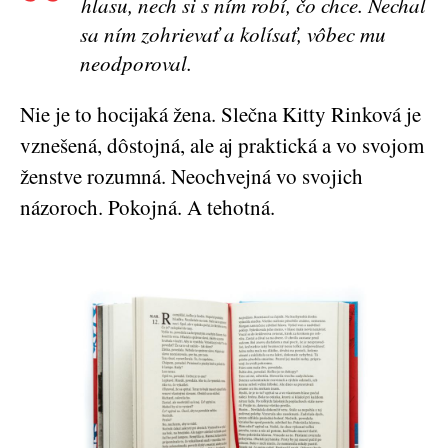
hlasu, nech si s ním robí, čo chce. Nechal
sa ním zohrievať a kolísať, vôbec mu
neodporoval.
Nie je to hocijaká žena. Slečna Kitty Rinková je
vznešená, dôstojná, ale aj praktická a vo svojom
ženstve rozumná. Neochvejná vo svojich
názoroch. Pokojná. A tehotná.