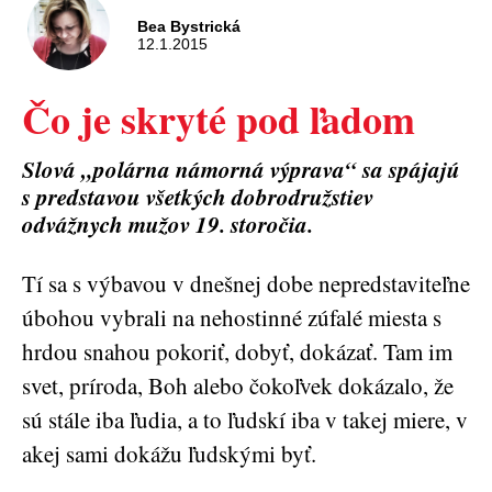
Bea Bystrická
12.1.2015
Čo je skryté pod ľadom
Slová „polárna námorná výprava“ sa spájajú
s predstavou všetkých dobrodružstiev
odvážnych mužov 19. storočia.
Tí sa s výbavou v dnešnej dobe nepredstaviteľne
úbohou vybrali na nehostinné zúfalé miesta s
hrdou snahou pokoriť, dobyť, dokázať. Tam im
svet, príroda, Boh alebo čokoľvek dokázalo, že
sú stále iba ľudia, a to ľudskí iba v takej miere, v
akej sami dokážu ľudskými byť.