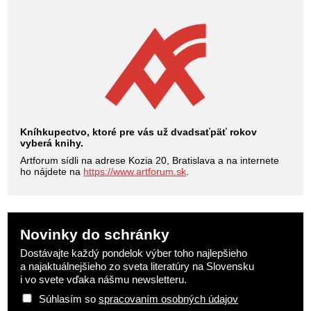
Kníhkupectvo, ktoré pre vás už dvadsaťpäť rokov
vyberá knihy.
Artforum sídli na adrese Kozia 20, Bratislava a na internete
ho nájdete na
https://www.artforum.sk
.
Novinky do schránky
Dostávajte každý pondelok výber toho najlepšieho
a najaktuálnejšieho zo sveta literatúry na Slovensku
i vo svete vďaka nášmu newsletteru.
Súhlasím so
spracovaním osobných údajov