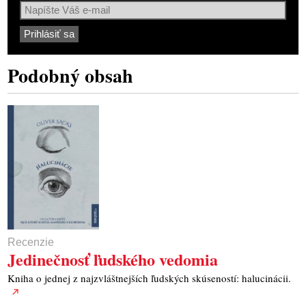
Podobný obsah
Recenzie
Jedinečnosť ľudského vedomia
Kniha o jednej z najzvláštnejších ľudských skúseností: halucinácii.