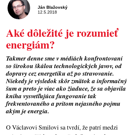
Ján Blažovský
12.5.2018
Aké dôležité je rozumieť
energiám?
Takmer denne sme v médiách konfrontovaní
so širokou škálou technologických javov, od
dopravy cez energetiku až po stravovanie.
Niekedy je výsledok skôr zmätok a informačný
šum a preto je viac ako žiaduce, že sa objavila
kniha vysvetľujúca fungovanie tak
frekventovaného a pritom nejasného pojmu
akým je energia.
O Václavovi Smilovi sa tvrdí, že patrí medzi