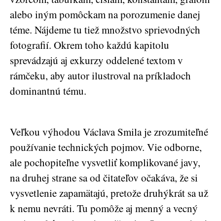
alebo iným pomôckam na porozumenie danej
téme. Nájdeme tu tiež množstvo sprievodných
fotografií. Okrem toho každú kapitolu
sprevádzajú aj exkurzy oddelené textom v
rámčeku, aby autor ilustroval na príkladoch
dominantnú tému.
Veľkou výhodou Václava Smila je zrozumiteľné
používanie technických pojmov. Vie odborne,
ale pochopiteľne vysvetliť komplikované javy,
na druhej strane sa od čitateľov očakáva, že si
vysvetlenie zapamätajú, pretože druhýkrát sa už
k nemu nevráti. Tu pomôže aj menný a vecný