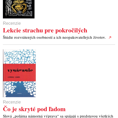
Recenzie
Lekcie strachu pre pokročilých
Štúdie rozvrátených osobností a ich neopakovateľných životov.
Recenzie
Čo je skryté pod ľadom
Slová „polárna námorná výprava“ sa spájajú s predstavou všetkých