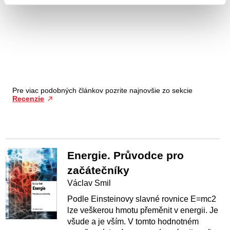
Pre viac podobných článkov pozrite najnovšie zo sekcie
Recenzie
Energie. Průvodce pro
začátečníky
Václav Smil
Podle Einsteinovy slavné rovnice E=mc2
lze veškerou hmotu přeměnit v energii. Je
všude a je vším. V tomto hodnotném