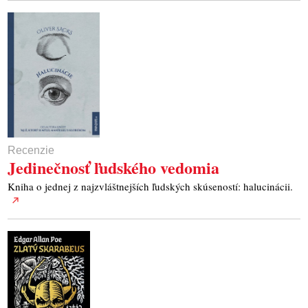
Recenzie
Jedinečnosť ľudského vedomia
Kniha o jednej z najzvláštnejších ľudských skúseností: halucinácii.