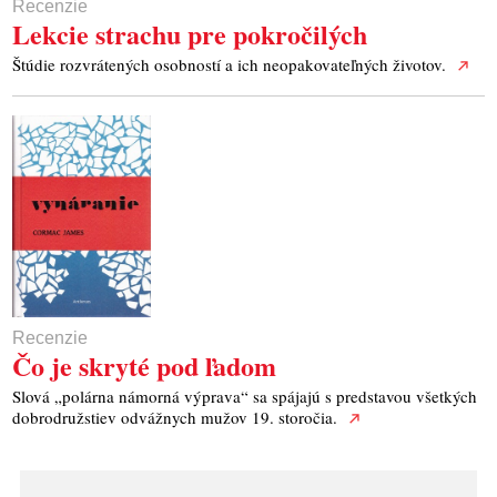
Recenzie
Lekcie strachu pre pokročilých
Štúdie rozvrátených osobností a ich neopakovateľných životov.
Recenzie
Čo je skryté pod ľadom
Slová „polárna námorná výprava“ sa spájajú s predstavou všetkých
dobrodružstiev odvážnych mužov 19. storočia.