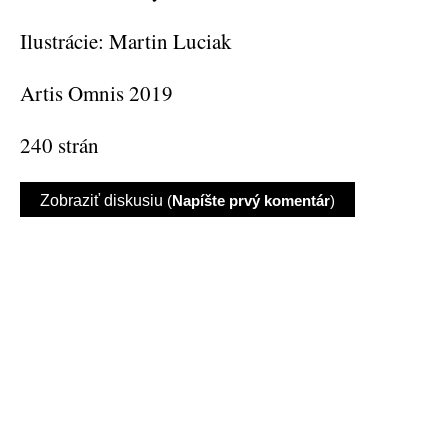
Ilustrácie: Martin Luciak
Artis Omnis 2019
240 strán
Zobraziť diskusiu
(
Napíšte prvý komentár
)