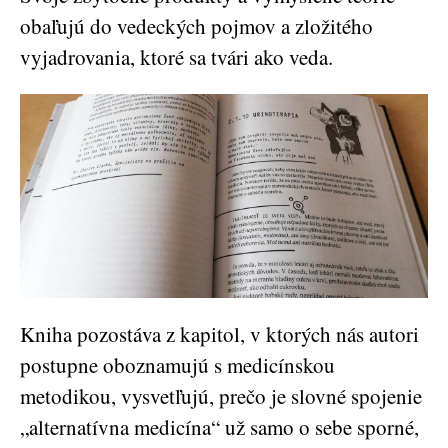
obaľujú do vedeckých pojmov a zložitého
vyjadrovania, ktoré sa tvári ako veda.
Kniha pozostáva z kapitol, v ktorých nás autori
postupne oboznamujú s medicínskou
metodikou, vysvetľujú, prečo je slovné spojenie
„alternatívna medicína“ už samo o sebe sporné,