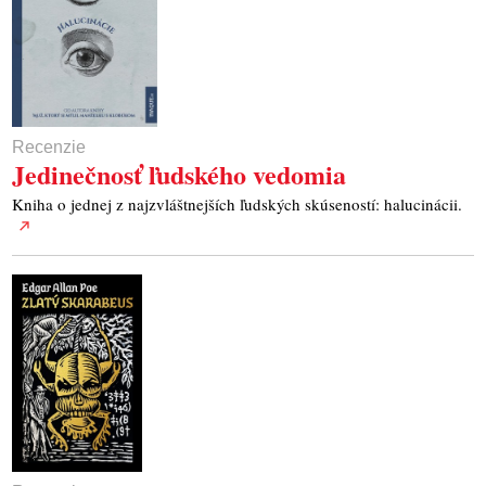
Recenzie
Jedinečnosť ľudského vedomia
Kniha o jednej z najzvláštnejších ľudských skúseností: halucinácii.