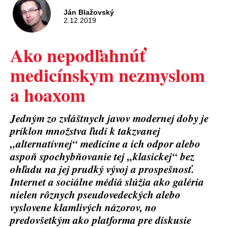
Ján Blažovský
2.12.2019
Ako nepodľahnúť
medicínskym nezmyslom
a hoaxom
Jedným zo zvláštnych javov modernej doby je
príklon množstva ľudí k takzvanej
„alternatívnej“ medicíne a ich odpor alebo
aspoň spochybňovanie tej „klasickej“ bez
ohľadu na jej prudký vývoj a prospešnosť.
Internet a sociálne médiá slúžia ako galéria
nielen rôznych pseudovedeckých alebo
vyslovene klamlivých názorov, no
predovšetkým ako platforma pre diskusie