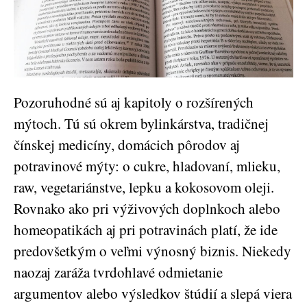
Pozoruhodné sú aj kapitoly o rozšírených
mýtoch. Tú sú okrem bylinkárstva, tradičnej
čínskej medicíny, domácich pôrodov aj
potravinové mýty: o cukre, hladovaní, mlieku,
raw, vegetariánstve, lepku a kokosovom oleji.
Rovnako ako pri výživových doplnkoch alebo
homeopatikách aj pri potravinách platí, že ide
predovšetkým o veľmi výnosný biznis. Niekedy
naozaj zaráža tvrdohlavé odmietanie
argumentov alebo výsledkov štúdií a slepá viera