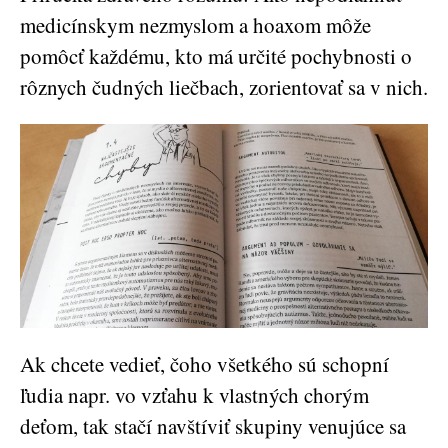
medicínskym nezmyslom a hoaxom môže
pomôcť každému, kto má určité pochybnosti o
rôznych čudných liečbach, zorientovať sa v nich.
Ak chcete vedieť, čoho všetkého sú schopní
ľudia napr. vo vzťahu k vlastných chorým
deťom, tak stačí navštíviť skupiny venujúce sa