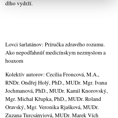
dlho vydrží.
Lovci šarlatánov: Príručka zdravého rozumu.
Ako nepodľahnúť medicínskym nezmyslom a
hoaxom
Kolektív autorov: Cecília Froncová, M.A.,
RNDr. Ondřej Holý, PhD., MUDr. Mgr. Ivana
Jochmanová, PhD., MUDr. Kamil Knorovský,
Mgr. Michal Křupka, PhD., MUDr. Roland
Oravský, Mgr. Veronika Rjašková, MUDr.
Zuzana Turcsányiová, MUDr. Marek Vích