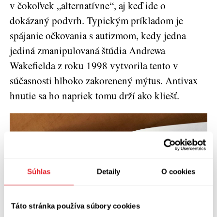
v čokoľvek „alternatívne“, aj keď ide o
dokázaný podvrh. Typickým príkladom je
spájanie očkovania s autizmom, kedy jedna
jediná zmanipulovaná štúdia Andrewa
Wakefielda z roku 1998 vytvorila tento v
súčasnosti hlboko zakorenený mýtus. Antivax
hnutie sa ho napriek tomu drží ako kliešť.
Súhlas
Detaily
O cookies
Táto stránka používa súbory cookies