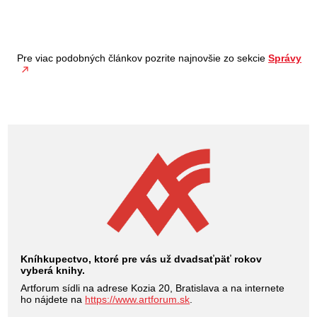
Pre viac podobných článkov pozrite najnovšie zo sekcie
Správy
Kníhkupectvo, ktoré pre vás už dvadsaťpäť rokov
vyberá knihy.
Artforum sídli na adrese Kozia 20, Bratislava a na internete
ho nájdete na
https://www.artforum.sk
.