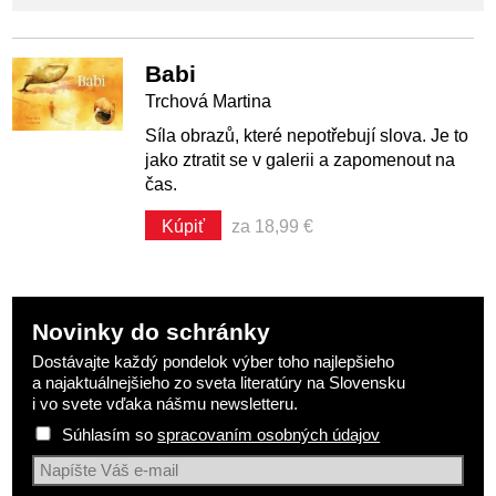
Babi
Trchová Martina
Síla obrazů, které nepotřebují slova. Je to
jako ztratit se v galerii a zapomenout na
čas.
Kúpiť
za 18,99 €
Novinky do schránky
Dostávajte každý pondelok výber toho najlepšieho
a najaktuálnejšieho zo sveta literatúry na Slovensku
i vo svete vďaka nášmu newsletteru.
Súhlasím so
spracovaním osobných údajov