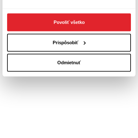
Povoliť všetko
Prispôsobiť
Odmietnuť