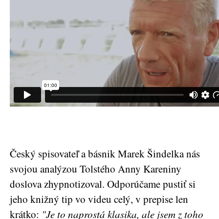
Český spisovateľ a básnik Marek Šindelka nás
svojou analýzou Tolstého Anny Kareniny
doslova zhypnotizoval. Odporúčame pustiť si
jeho knižný tip vo videu celý, v prepise len
krátko:
"Je to naprostá klasika, ale jsem z toho