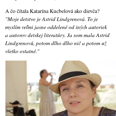
A čo čítala Katarína Kucbelová ako dievča?
"Moje detstvo je Astrid Lindgrenová. To je
myslím veľmi jasne oddelené od iných autoriek
a autorov detskej literatúry. Ja som mala Astrid
Lindgrenovú, potom dlho dlho nič a potom už
všetko ostatné."