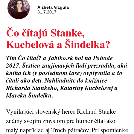
Alžbeta Vrzgula
31.7.2017
Čo čítajú Stanke,
Kucbelová a Šindelka?
Tím Čo čítať? a Jablko.sk bol na Pohode
2017. Šestica zaujímavých ľudí prezradila, aká
kniha ich (v poslednom čase) ovplyvnila a čo
čítali ako deti. Nahliadnite do knižnice
Richarda Stankeho, Kataríny Kucbelovej a
Mareka Šindelku.
Vynikajúci slovenský herec Richard Stanke
známy svojím zmyslom pre humor čítal ako
malý napríklad aj Troch pátračov. Pri spomienke