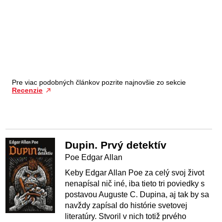
Pre viac podobných článkov pozrite najnovšie zo sekcie
Recenzie
Dupin. Prvý detektív
Poe Edgar Allan
Keby Edgar Allan Poe za celý svoj život
nenapísal nič iné, iba tieto tri poviedky s
postavou Auguste C. Dupina, aj tak by sa
navždy zapísal do histórie svetovej
literatúry. Stvoril v nich totiž prvého