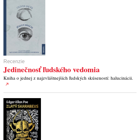
Recenzie
Jedinečnosť ľudského vedomia
Kniha o jednej z najzvláštnejších ľudských skúseností: halucinácii.