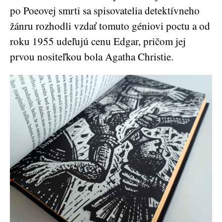
po Poeovej smrti sa spisovatelia detektívneho
žánru rozhodli vzdať tomuto géniovi poctu a od
roku 1955 udeľujú cenu Edgar, pričom jej
prvou nositeľkou bola Agatha Christie.