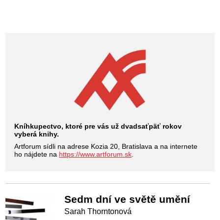
Kníhkupectvo, ktoré pre vás už dvadsaťpäť rokov
vyberá knihy.
Artforum sídli na adrese Kozia 20, Bratislava a na internete
ho nájdete na
https://www.artforum.sk
.
Sedm dní ve světě umění
Sarah Thorntonová