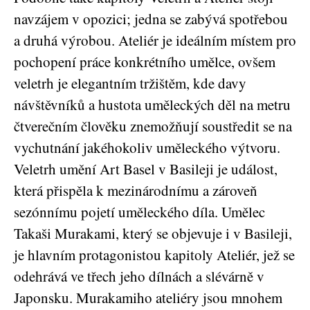
navzájem v opozici; jedna se zabývá spotřebou
a druhá výrobou. Ateliér je ideálním místem pro
pochopení práce konkrétního umělce, ovšem
veletrh je elegantním tržištěm, kde davy
návštěvníků a hustota uměleckých děl na metru
čtverečním člověku znemožňují soustředit se na
vychutnání jakéhokoliv uměleckého výtvoru.
Veletrh umění Art Basel v Basileji je událost,
která přispěla k mezinárodnímu a zároveň
sezónnímu pojetí uměleckého díla. Umělec
Takaši Murakami, který se objevuje i v Basileji,
je hlavním protagonistou kapitoly Ateliér, jež se
odehrává ve třech jeho dílnách a slévárně v
Japonsku. Murakamiho ateliéry jsou mnohem