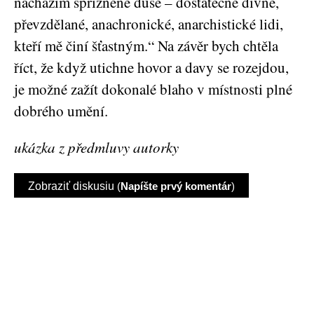
nacházím spřízněné duše – dostatečně divné,
převzdělané, anachronické, anarchistické lidi,
kteří mě činí šťastným.“ Na závěr bych chtěla
říct, že když utichne hovor a davy se rozejdou,
je možné zažít dokonalé blaho v místnosti plné
dobrého umění.
ukázka z předmluvy autorky
Zobraziť diskusiu
(
Napíšte prvý komentár
)