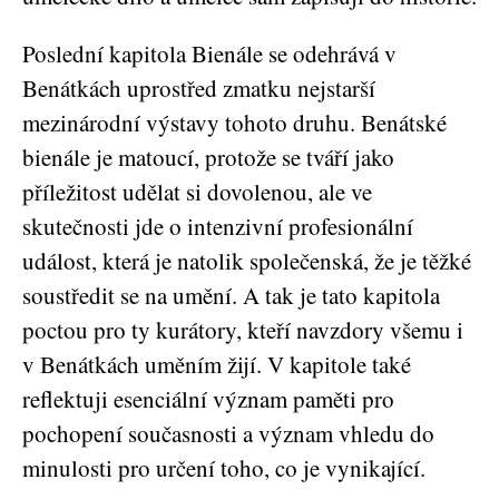
Poslední kapitola Bienále se odehrává v
Benátkách uprostřed zmatku nejstarší
mezinárodní výstavy tohoto druhu. Benátské
bienále je matoucí, protože se tváří jako
příležitost udělat si dovolenou, ale ve
skutečnosti jde o intenzivní profesionální
událost, která je natolik společenská, že je těžké
soustředit se na umění. A tak je tato kapitola
poctou pro ty kurátory, kteří navzdory všemu i
v Benátkách uměním žijí. V kapitole také
reflektuji esenciální význam paměti pro
pochopení současnosti a význam vhledu do
minulosti pro určení toho, co je vynikající.