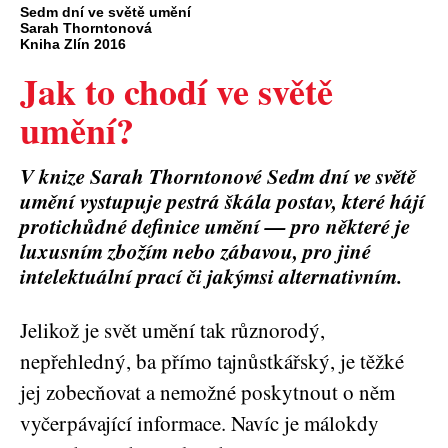
Sedm dní ve světě umění
Sarah Thorntonová
Kniha Zlín 2016
Jak to chodí ve světě
umění?
V knize Sarah Thorntonové Sedm dní ve světě
umění vystupuje pestrá škála postav, které hájí
protichůdné definice umění — pro některé je
luxusním zbožím nebo zábavou, pro jiné
intelektuální prací či jakýmsi alternativním.
Jelikož je svět umění tak různorodý,
nepřehledný, ba přímo tajnůstkářský, je těžké
jej zobecňovat a nemožné poskytnout o něm
vyčerpávající informace. Navíc je málokdy