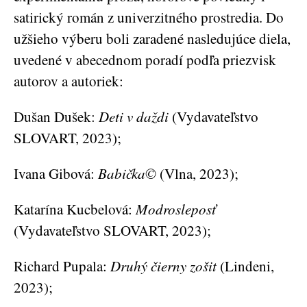
satirický román z univerzitného prostredia. Do
užšieho výberu boli zaradené nasledujúce diela,
uvedené v abecednom poradí podľa priezvisk
autorov a autoriek:
Dušan Dušek:
Deti v daždi
(Vydavateľstvo
SLOVART, 2023);
Ivana Gibová:
Babička©
(Vlna, 2023);
Katarína Kucbelová:
Modrosleposť
(Vydavateľstvo SLOVART, 2023);
Richard Pupala:
Druhý čierny zošit
(Lindeni,
2023);