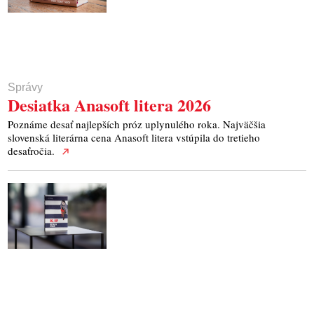
Správy
Desiatka Anasoft litera 2026
Poznáme desať najlepších próz uplynulého roka. Najväčšia
slovenská literárna cena Anasoft litera vstúpila do tretieho
desaťročia.