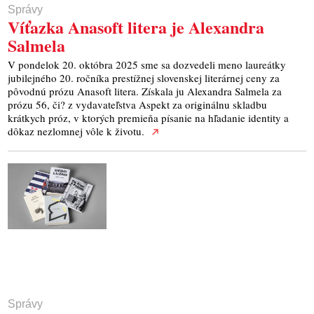
Správy
Víťazka Anasoft litera je Alexandra
Salmela
V pondelok 20. októbra 2025 sme sa dozvedeli meno laureátky
jubilejného 20. ročníka prestížnej slovenskej literárnej ceny za
pôvodnú prózu Anasoft litera. Získala ju Alexandra Salmela za
prózu 56, či? z vydavateľstva Aspekt za originálnu skladbu
krátkych próz, v ktorých premieňa písanie na hľadanie identity a
dôkaz nezlomnej vôle k životu.
Správy