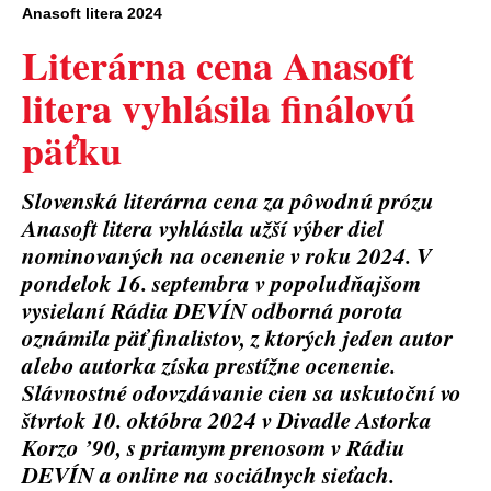
Anasoft litera 2024
​Literárna cena Anasoft
litera vyhlásila finálovú
päťku
Slovenská literárna cena za pôvodnú prózu
Anasoft litera vyhlásila užší výber diel
nominovaných na ocenenie v roku 2024. V
pondelok 16. septembra v popoludňajšom
vysielaní Rádia DEVÍN odborná porota
oznámila päť finalistov, z ktorých jeden autor
alebo autorka získa prestížne ocenenie.
Slávnostné odovzdávanie cien sa uskutoční vo
štvrtok 10. októbra 2024 v Divadle Astorka
Korzo ’90, s priamym prenosom v Rádiu
DEVÍN a online na sociálnych sieťach.