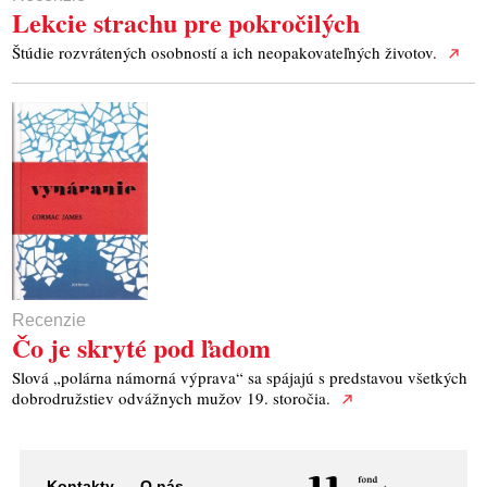
Lekcie strachu pre pokročilých
Štúdie rozvrátených osobností a ich neopakovateľných životov.
Recenzie
Čo je skryté pod ľadom
Slová „polárna námorná výprava“ sa spájajú s predstavou všetkých
dobrodružstiev odvážnych mužov 19. storočia.
Kontakty
O nás