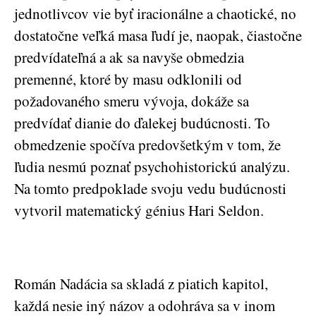
jednotlivcov vie byť iracionálne a chaotické, no
dostatočne veľká masa ľudí je, naopak, čiastočne
predvídateľná a ak sa navyše obmedzia
premenné, ktoré by masu odklonili od
požadovaného smeru vývoja, dokáže sa
predvídať dianie do ďalekej budúcnosti. To
obmedzenie spočíva predovšetkým v tom, že
ľudia nesmú poznať psychohistorickú analýzu.
Na tomto predpoklade svoju vedu budúcnosti
vytvoril matematický génius Hari Seldon.
Román Nadácia sa skladá z piatich kapitol,
každá nesie iný názov a odohráva sa v inom