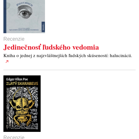
Recenzie
Jedinečnosť ľudského vedomia
Kniha o jednej z najzvláštnejších ľudských skúseností: halucinácii.
Recenzie