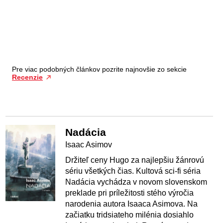
Pre viac podobných článkov pozrite najnovšie zo sekcie
Recenzie
Nadácia
Isaac Asimov
Držiteľ ceny Hugo za najlepšiu žánrovú
sériu všetkých čias. Kultová sci-fi séria
Nadácia vychádza v novom slovenskom
preklade pri príležitosti stého výročia
narodenia autora Isaaca Asimova. Na
začiatku tridsiateho milénia dosiahlo