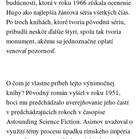
budúcnosti, ktorá v roku 1966 získala ocenenie
Hugo ako najlepšia žánrová séria všetkých čias.
Po troch knihách, ktoré tvoria pôvodnú sériu,
pribudli neskôr ďalšie štyri, spolu tak tvoria
monument, akému sa jednoznačne oplatí
venovať pozornosť.
O čom je vlastne príbeh tejto výnimočnej
knihy? Pôvodný román vyšiel v roku 1951,
hoci mu predchádzalo uverejňovanie jeho častí
v predchádzajúcich rokoch v časopise
Astounding Science Fiction. Asimov uvažoval o
využití témy procesu úpadku rímskeho impéria