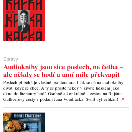
Správy
Audioknihy jsou sice poslech, ne četba –
ale někdy se hodí a umí mile překvapit
Poslech příběhů je vlastně praliteratura. I tak se dá na audioknihy
dívat, když se chce. A ty se prostě někdy v životě lidském jako
okno do literatury hodí. Osobně a konkrétně – cestou na Rujánu
Gulliverovy cesty v podání Jana Vondráčka. Swift byl velikán!