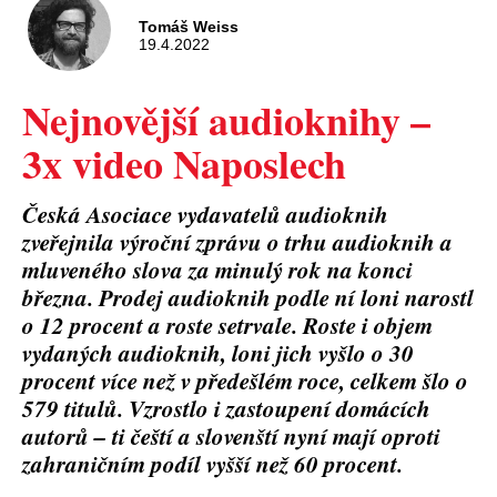
Tomáš Weiss
19.4.2022
Nejnovější audioknihy –
3x video Naposlech
Česká Asociace vydavatelů audioknih
zveřejnila výroční zprávu o trhu audioknih a
mluveného slova za minulý rok na konci
března. Prodej audioknih podle ní loni narostl
o 12 procent a roste setrvale. Roste i objem
vydaných audioknih, loni jich vyšlo o 30
procent více než v předešlém roce, celkem šlo o
579 titulů. Vzrostlo i zastoupení domácích
autorů – ti čeští a slovenští nyní mají oproti
zahraničním podíl vyšší než 60 procent.