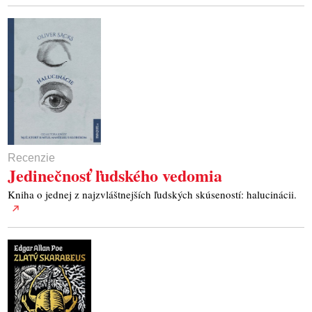
Recenzie
Jedinečnosť ľudského vedomia
Kniha o jednej z najzvláštnejších ľudských skúseností: halucinácii.