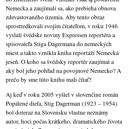
Nemecka a zaujímali sa, ako prebieha obnova
zdevastovaného územia. Aby tento obraz
sprostredkovali svojim čitateľom, v roku 1946
vyslali švédske noviny Expressen reportéra a
spisovateľa Stiga Dagermana do nemeckých
miest a takto vznikla kniha reportáží Nemecká
jeseň. O koho sa švédsky reportér zaujímal a
aký bol jeho pohľad na povojnové Nemecko? A
prečo by sme túto knihu mali čítať?
Aj keď v roku 2005 vyšiel v slovenčine román
Popálené dieťa, Stig Dagerman (1923 – 1954)
bol doteraz na Slovensku vlastne neznámy
autor, hoci počas krátkeho, dramatického života