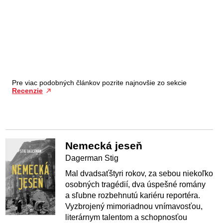
Pre viac podobných článkov pozrite najnovšie zo sekcie
Recenzie
Nemecká jeseň
Dagerman Stig
Mal dvadsaťštyri rokov, za sebou niekoľko
osobných tragédií, dva úspešné romány
a sľubne rozbehnutú kariéru reportéra.
Vyzbrojený mimoriadnou vnímavosťou,
literárnym talentom a schopnosťou