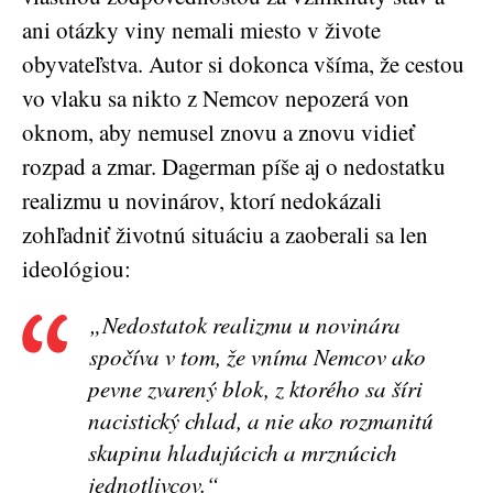
ani otázky viny nemali miesto v živote
obyvateľstva. Autor si dokonca všíma, že cestou
vo vlaku sa nikto z Nemcov nepozerá von
oknom, aby nemusel znovu a znovu vidieť
rozpad a zmar. Dagerman píše aj o nedostatku
realizmu u novinárov, ktorí nedokázali
zohľadniť životnú situáciu a zaoberali sa len
ideológiou:
„Nedostatok realizmu u novinára
spočíva v tom, že vníma Nemcov ako
pevne zvarený blok, z ktorého sa šíri
nacistický chlad, a nie ako rozmanitú
skupinu hladujúcich a mrznúcich
jednotlivcov.“