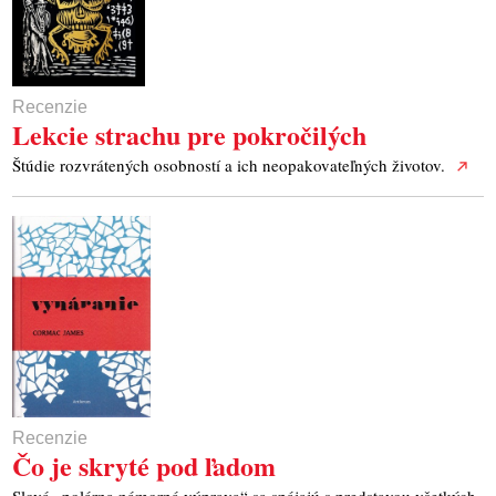
Recenzie
Lekcie strachu pre pokročilých
Štúdie rozvrátených osobností a ich neopakovateľných životov.
Recenzie
Čo je skryté pod ľadom