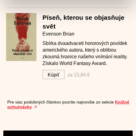
Píseň, kterou se objasňuje
svět
Evenson Brian
Sbírka dvaadvaceti hororových povídek
amerického autora, který s oblibou
zkoumá hranice našeho vnímání reality.
Získalo World Fantasy Award.
Kúpiť
za 15,84 €
Pre viac podobných článkov pozrite najnovšie zo sekcie
Knižné
ochutnávky