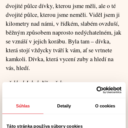
dvojité půlce dívky, kterou jsme měli, ale o té
dvojité půlce, kterou jsme neměli. Viděl jsem ji
kilometry nad námi, v řídkém, slabém ovzduší,
běžným způsobem naprosto nedýchatelném, jak
se vznáší v jejich korábu. Byla tam – dívka,
která stojí vždycky tváří k vám, ať se vrtnete
kamkoli. Dívka, která vycení zuby a hledí na
vás, hledí.
překlad Jakub Němeček
Súhlas
Detaily
O cookies
Brian Evenson
Táto stránka používa súbory cookies