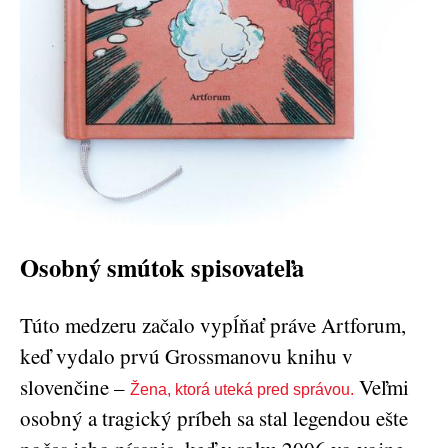
Osobný smútok spisovateľa
Túto medzeru začalo vypĺňať práve Artforum,
keď vydalo prvú Grossmanovu knihu v
slovenčine –
Veľmi
Žena, ktorá uteká pred správou.
osobný a tragický príbeh sa stal legendou ešte