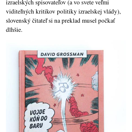
izraelských spisovateľov (a vo svete veľmi
viditeľných kritikov politiky izraelskej vlády),
slovenský čitateľ si na preklad musel počkať
dlhšie.