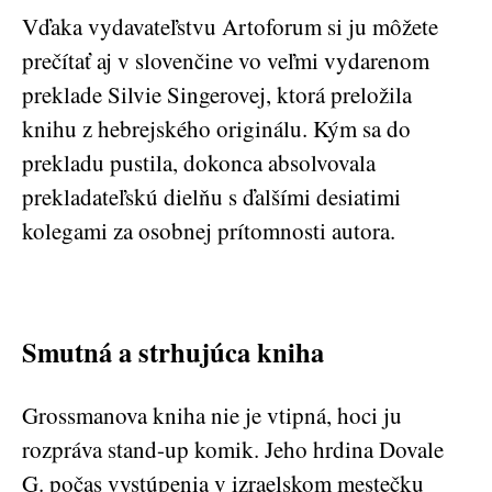
Vďaka vydavateľstvu Artoforum si ju môžete
prečítať aj v slovenčine vo veľmi vydarenom
preklade Silvie Singerovej, ktorá preložila
knihu z hebrejského originálu. Kým sa do
prekladu pustila, dokonca absolvovala
prekladateľskú dielňu s ďalšími desiatimi
kolegami za osobnej prítomnosti autora.
Smutná a strhujúca kniha
Grossmanova kniha nie je vtipná, hoci ju
rozpráva stand-up komik. Jeho hrdina Dovale
G. počas vystúpenia v izraelskom mestečku