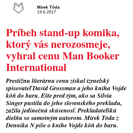
Mirek Tóda
19.6.2017
Príbeh stand-up komika,
ktorý vás nerozosmeje,
vyhral cenu Man Booker
International
Prestížnu literárnu cenu získal izraelský
spisovateľ David Grossman a jeho kniha Vojde
kôň do baru. Ešte pred tým, ako sa Silvia
Singer pustila do jeho slovenského prekladu,
zažila jedinečnú skúsenosť. Prekladateľskú
dielňu so samotným autorom. Mirek Tóda z
Denníka N píše o knihe Vojde kôň do baru.