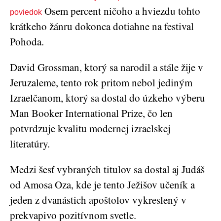
Osem percent ničoho a hviezdu tohto
poviedok
krátkeho žánru dokonca dotiahne na festival
Pohoda.
David Grossman, ktorý sa narodil a stále žije v
Jeruzaleme, tento rok pritom nebol jediným
Izraelčanom, ktorý sa dostal do úzkeho výberu
Man Booker International Prize, čo len
potvrdzuje kvalitu modernej izraelskej
literatúry.
Medzi šesť vybraných titulov sa dostal aj Judáš
od Amosa Oza, kde je tento Ježišov učeník a
jeden z dvanástich apoštolov vykreslený v
prekvapivo pozitívnom svetle.