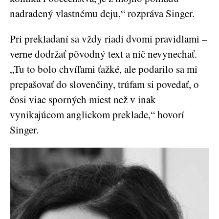
nadradený vlastnému deju,“ rozpráva Singer.
Pri prekladaní sa vždy riadi dvomi pravidlami –
verne dodržať pôvodný text a nič nevynechať.
„Tu to bolo chvíľami ťažké, ale podarilo sa mi
prepašovať do slovenčiny, trúfam si povedať, o
čosi viac sporných miest než v inak
vynikajúcom anglickom preklade,“ hovorí
Singer.