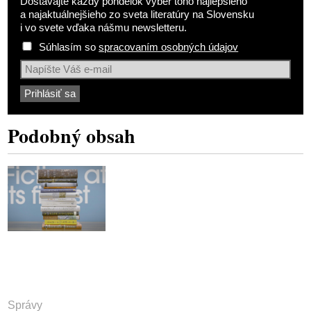
Dostávajte každý pondelok výber toho najlepšieho
a najaktuálnejšieho zo sveta literatúry na Slovensku
i vo svete vďaka nášmu newsletteru.
Súhlasím so
spracovaním osobných údajov
Podobný obsah
Správy