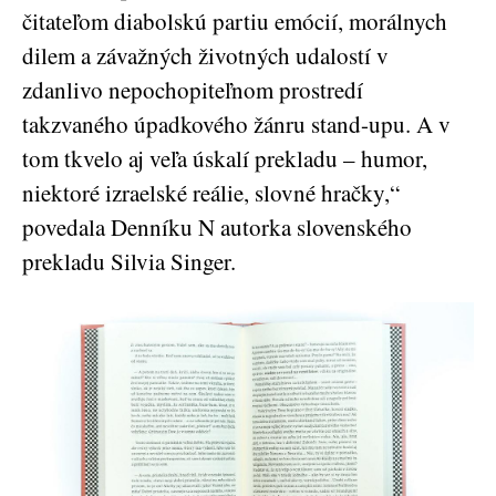
čitateľom diabolskú partiu emócií, morálnych
dilem a závažných životných udalostí v
zdanlivo nepochopiteľnom prostredí
takzvaného úpadkového žánru stand-upu. A v
tom tkvelo aj veľa úskalí prekladu – humor,
niektoré izraelské reálie, slovné hračky,“
povedala Denníku N autorka slovenského
prekladu Silvia Singer.