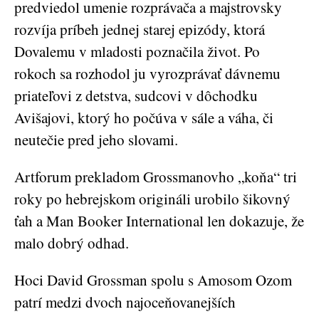
predviedol umenie rozprávača a majstrovsky
rozvíja príbeh jednej starej epizódy, ktorá
Dovalemu v mladosti poznačila život. Po
rokoch sa rozhodol ju vyrozprávať dávnemu
priateľovi z detstva, sudcovi v dôchodku
Avišajovi, ktorý ho počúva v sále a váha, či
neutečie pred jeho slovami.
Artforum prekladom Grossmanovho „koňa“ tri
roky po hebrejskom origináli urobilo šikovný
ťah a Man Booker International len dokazuje, že
malo dobrý odhad.
Hoci David Grossman spolu s Amosom Ozom
patrí medzi dvoch najoceňovanejších