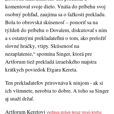
komentoval svoje dielo. Vnáša do príbehu svoj
osobný pohľad, zaujíma sa o ťažkosti prekladu.
Bola to obrovská skúsenosť – ponoriť sa na
týždeň do príbehu o Dovalem, diskutovať s ním
a s ostatnými prekladateľmi o tom, ako preložiť
slovné hračky, vtipy. Skúsenosť na
nezaplatenie,“ spomína Singer, ktorá pre
Artforum tiež prekladá izraelského majstra
krátkych poviedok Etgara Kereta.
Ten prekladateľov prirovnáva k ninjom - ak si
ich všimnete, nerobia to dobre. A toho sa Singer
aj snaží držať.
Artforum Keretovi
vydáva práve teraz novú knihu