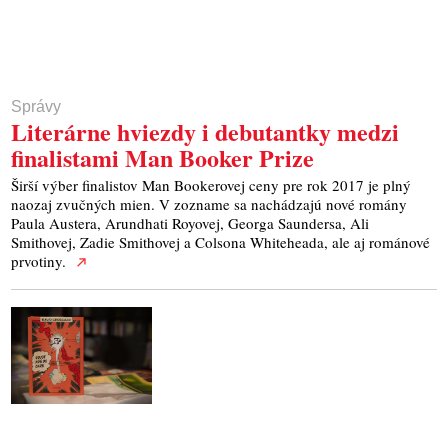
Správy
Literárne hviezdy i debutantky medzi
finalistami Man Booker Prize
Širší výber finalistov Man Bookerovej ceny pre rok 2017 je plný
naozaj zvučných mien. V zozname sa nachádzajú nové romány
Paula Austera, Arundhati Royovej, Georga Saundersa, Ali
Smithovej, Zadie Smithovej a Colsona Whiteheada, ale aj románové
prvotiny.