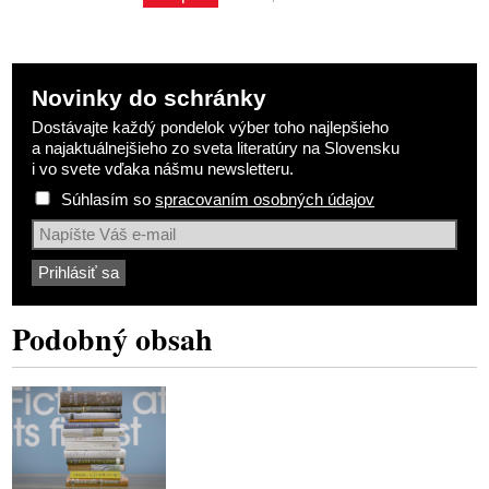
Novinky do schránky
Dostávajte každý pondelok výber toho najlepšieho
a najaktuálnejšieho zo sveta literatúry na Slovensku
i vo svete vďaka nášmu newsletteru.
Súhlasím so
spracovaním osobných údajov
Podobný obsah