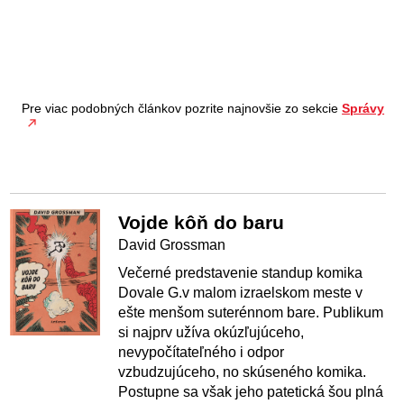
Pre viac podobných článkov pozrite najnovšie zo sekcie
Správy
Vojde kôň do baru
David Grossman
Večerné predstavenie standup komika
Dovale G.v malom izraelskom meste v
ešte menšom suterénnom bare. Publikum
si najprv užíva okúzľujúceho,
nevypočítateľného i odpor
vzbudzujúceho, no skúseného komika.
Postupne sa však jeho patetická šou plná