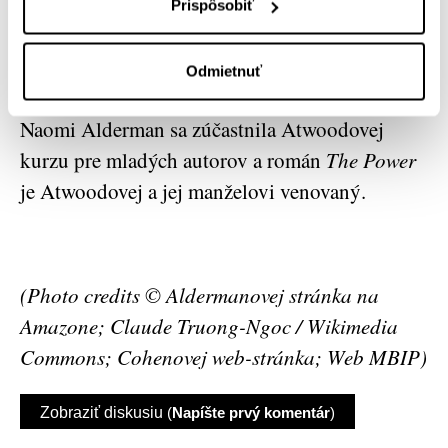
Tale
(slov. Príbeh služobníčky, vyd. Epos,
Prispôsobiť
2001) kanadskej spisovateľky Margaret
Atwood, podľa ktorého bol nedávno nakrútený
Odmietnuť
úspešný televízny seriál. Nie je to náhoda:
Naomi Alderman sa zúčastnila Atwoodovej
kurzu pre mladých autorov a román
The Power
je Atwoodovej a jej manželovi venovaný.
(Photo credits
©
Aldermanovej stránka na
Amazone;
Claude Truong-Ngoc / Wikimedia
Commons; Cohenovej web-stránka; Web MBIP)
Zobraziť diskusiu
(
Napíšte prvý komentár
)