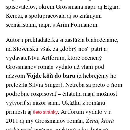
spisovateľov, okrem Grossmana napr. aj Etgara
Kereta, a spolupracovala aj so známymi
scenáristami, napr. s Arim Folmanom.
Autor i prekladateľka si zaslúžia blahoželanie,
na Slovensku však za „dobrý nos“ patrí aj
vydavateľstvu Artforum, ktoré ocenený
Grossmanov román vydalo už vlani pod
Vojde kôň do baru
názvom
(z hebrejčiny ho
preložila Silvia Singer). Netreba sa preto o ňom
podrobne rozpisovať – čitatelia majú možnosť
vytvoriť si názor sami. Ukážku z románu
priniesli aj
. Artforum vydalo v r.
tieto stránky
2011 aj iný Grossmanov román,
Žena, ktorá
uteká pred správou
, niektoré jeho diela sú