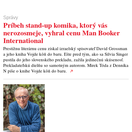
Správy
Príbeh stand-up komika, ktorý vás
nerozosmeje, vyhral cenu Man Booker
International
Prestížnu literárnu cenu získal izraelský spisovateľ David Grossman
a jeho kniha Vojde kôň do baru. Ešte pred tým, ako sa Silvia Singer
pustila do jeho slovenského prekladu, zažila jedinečnú skúsenosť.
Prekladateľskú dielňu so samotným autorom. Mirek Tóda z Denníka
N píše o knihe Vojde kôň do baru.