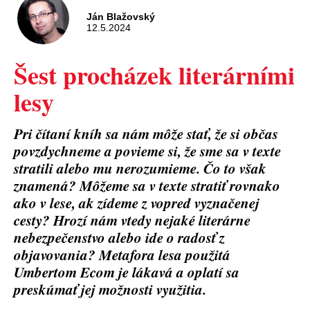
Ján Blažovský
12.5.2024
Šest procházek literárními
lesy
Pri čítaní kníh sa nám môže stať, že si občas
povzdychneme a povieme si, že sme sa v texte
stratili alebo mu nerozumieme. Čo to však
znamená? Môžeme sa v texte stratiť rovnako
ako v lese, ak zídeme z vopred vyznačenej
cesty? Hrozí nám vtedy nejaké literárne
nebezpečenstvo alebo ide o radosť z
objavovania? Metafora lesa použitá
Umbertom Ecom je lákavá a oplatí sa
preskúmať jej možnosti využitia.