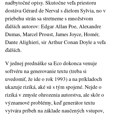
nadbytočné opisy. Skutočne veľa priestoru
dostáva Gérard de Nerval s dielom Sylvia, no v
priebehu strán sa stretneme s množstvom
ďalších autorov: Edgar Allan Poe, Alexandre
Dumas, Marcel Proust, James Joyce, Homér,
Dante Alighieri, sir Arthur Conan Doyle a veľa
ďalších.
V jednej prednáške sa Eco dokonca venuje
softvéru na generovanie textu (treba si
uvedomiť, že ide o rok 1993) a na príkladoch
ukazuje riziká, aké sú s tým spojené. Nejde o
riziká v zmysle ohrozenia autorstva, ale skôr o
významové problémy, keď generátor textu
vytvára príbeh na základe naučených vstupov,