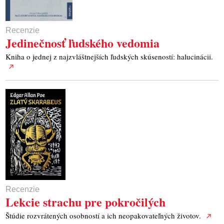
Recenzie
Jedinečnosť ľudského vedomia
Kniha o jednej z najzvláštnejších ľudských skúseností: halucinácii.
Recenzie
Lekcie strachu pre pokročilých
Štúdie rozvrátených osobností a ich neopakovateľných životov.