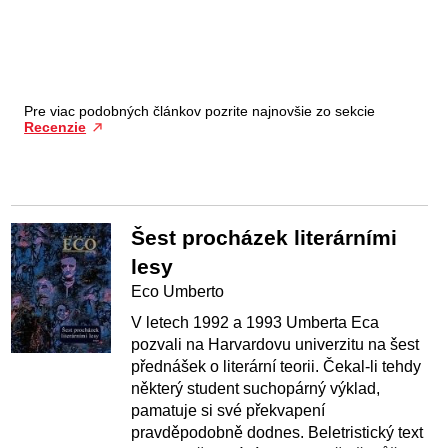
Pre viac podobných článkov pozrite najnovšie zo sekcie
Recenzie
Šest procházek literárními
lesy
Eco Umberto
V letech 1992 a 1993 Umberta Eca
pozvali na Harvardovu univerzitu na šest
přednášek o literární teorii. Čekal-li tehdy
některý student suchopárný výklad,
pamatuje si své překvapení
pravděpodobně dodnes. Beletristický text