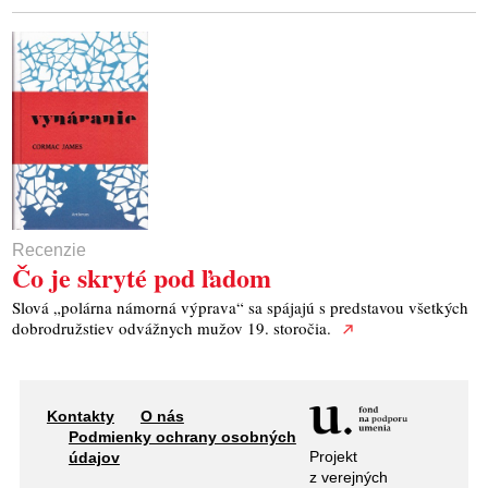
Recenzie
Čo je skryté pod ľadom
Slová „polárna námorná výprava“ sa spájajú s predstavou všetkých
dobrodružstiev odvážnych mužov 19. storočia.
Kontakty
O nás
Podmienky ochrany osobných
Projekt
údajov
z verejných