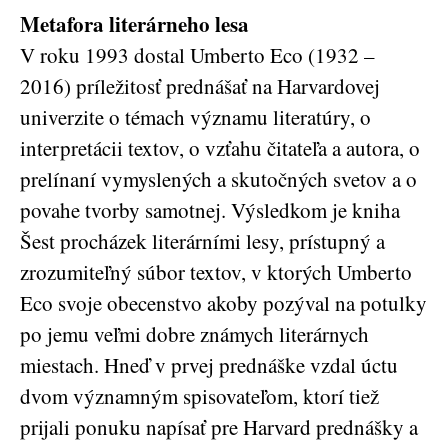
Metafora literárneho lesa
V roku 1993 dostal Umberto Eco (1932 –
2016) príležitosť prednášať na Harvardovej
univerzite o témach významu literatúry, o
interpretácii textov, o vzťahu čitateľa a autora, o
prelínaní vymyslených a skutočných svetov a o
povahe tvorby samotnej. Výsledkom je kniha
Šest procházek literárními lesy, prístupný a
zrozumiteľný súbor textov, v ktorých Umberto
Eco svoje obecenstvo akoby pozýval na potulky
po jemu veľmi dobre známych literárnych
miestach. Hneď v prvej prednáške vzdal úctu
dvom významným spisovateľom, ktorí tiež
prijali ponuku napísať pre Harvard prednášky a