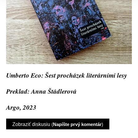
Umberto Eco: Šest procházek literárními lesy
Preklad: Anna Štádlerová
Argo, 2023
Zobraziť diskusiu
(
Napíšte prvý komentár
)