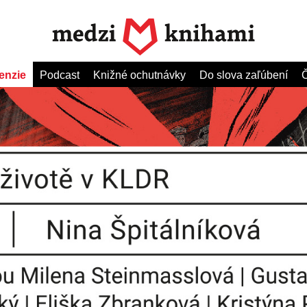
enzie
Podcast
Knižné ochutnávky
Do slova zaľúbení
Č