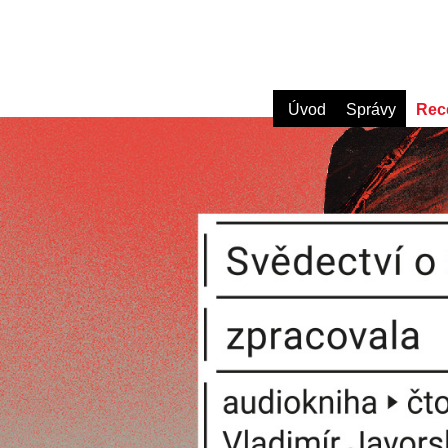
Úvod
Správy
Rec