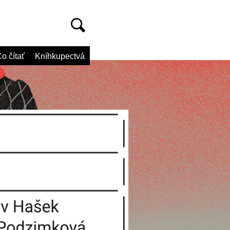
o čítať
Kníhkupectvá