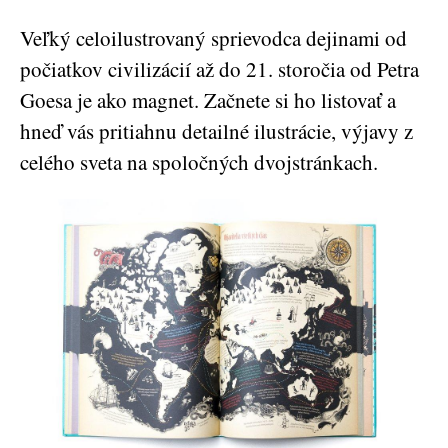
Veľký celoilustrovaný sprievodca dejinami od
počiatkov civilizácií až do 21. storočia od Petra
Goesa je ako magnet. Začnete si ho listovať a
hneď vás pritiahnu detailné ilustrácie, výjavy z
celého sveta na spoločných dvojstránkach.