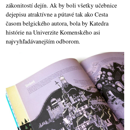
zákonitostí dejín. Ak by boli všetky učebnice
dejepisu atraktívne a pútavé tak ako Cesta
časom belgického autora, bola by Katedra
histórie na Univerzite Komenského asi
najvyhľadávanejším odborom.