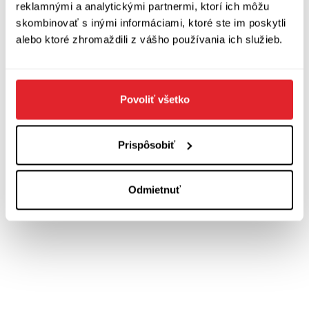
reklamnými a analytickými partnermi, ktorí ich môžu
skombinovať s inými informáciami, ktoré ste im poskytli
Zobraziť diskusiu
(
Napíšte prvý komentár
)
alebo ktoré zhromaždili z vášho používania ich služieb.
Povoliť všetko
Prispôsobiť
Odmietnuť