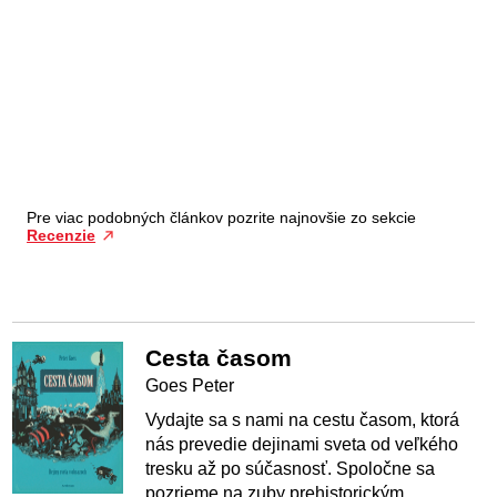
Pre viac podobných článkov pozrite najnovšie zo sekcie
Recenzie
Cesta časom
Goes Peter
Vydajte sa s nami na cestu časom, ktorá
nás prevedie dejinami sveta od veľkého
tresku až po súčasnosť. Spoločne sa
pozrieme na zuby prehistorickým