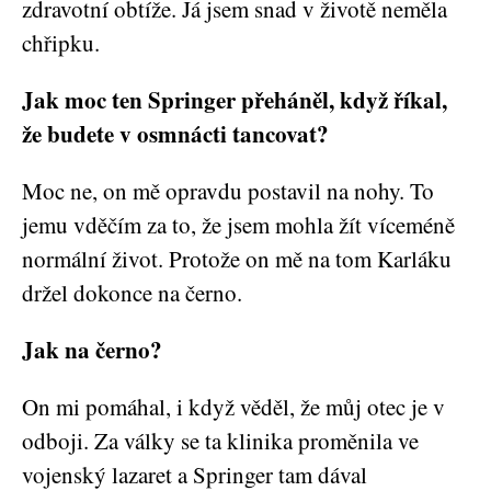
zdravotní obtíže. Já jsem snad v životě neměla
chřipku.
Jak moc ten Springer přeháněl, když říkal,
že budete v osmnácti tancovat?
Moc ne, on mě opravdu postavil na nohy. To
jemu vděčím za to, že jsem mohla žít víceméně
normální život. Protože on mě na tom Karláku
držel dokonce na černo.
Jak na černo?
On mi pomáhal, i když věděl, že můj otec je v
odboji. Za války se ta klinika proměnila ve
vojenský lazaret a Springer tam dával