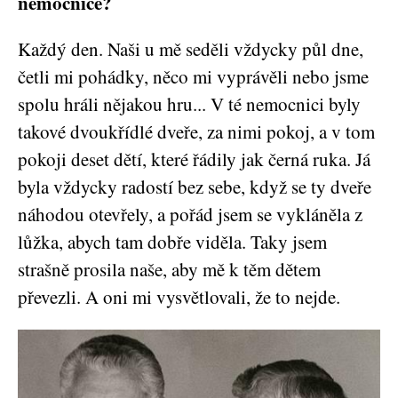
nemocnice?
Každý den. Naši u mě seděli vždycky půl dne,
četli mi pohádky, něco mi vyprávěli nebo jsme
spolu hráli nějakou hru... V té nemocnici byly
takové dvoukřídlé dveře, za nimi pokoj, a v tom
pokoji deset dětí, které řádily jak černá ruka. Já
byla vždycky radostí bez sebe, když se ty dveře
náhodou otevřely, a pořád jsem se vykláněla z
lůžka, abych tam dobře viděla. Taky jsem
strašně prosila naše, aby mě k těm dětem
převezli. A oni mi vysvětlovali, že to nejde.