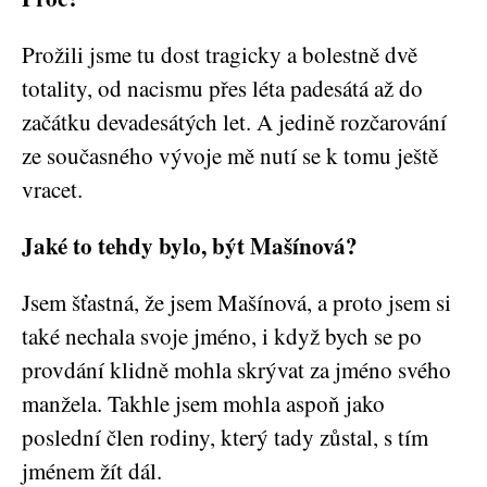
Prožili jsme tu dost tragicky a bolestně dvě
totality, od nacismu přes léta padesátá až do
začátku devadesátých let. A jedině rozčarování
ze současného vývoje mě nutí se k tomu ještě
vracet.
Jaké to tehdy bylo, být Mašínová?
Jsem šťastná, že jsem Mašínová, a proto jsem si
také nechala svoje jméno, i když bych se po
provdání klidně mohla skrývat za jméno svého
manžela. Takhle jsem mohla aspoň jako
poslední člen rodiny, který tady zůstal, s tím
jménem žít dál.