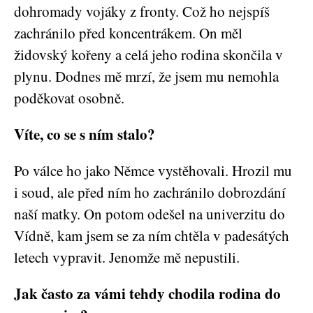
dohromady vojáky z fronty. Což ho nejspíš
zachránilo před koncentrákem. On měl
židovský kořeny a celá jeho rodina skončila v
plynu. Dodnes mě mrzí, že jsem mu nemohla
poděkovat osobně.
Víte, co se s ním stalo?
Po válce ho jako Němce vystěhovali. Hrozil mu
i soud, ale před ním ho zachránilo dobrozdání
naší matky. On potom odešel na univerzitu do
Vídně, kam jsem se za ním chtěla v padesátých
letech vypravit. Jenomže mě nepustili.
Jak často za vámi tehdy chodila rodina do