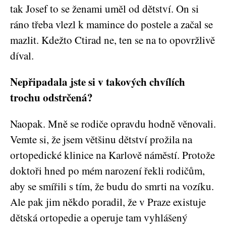
tak Josef to se ženami uměl od dětství. On si
ráno třeba vlezl k mamince do postele a začal se
mazlit. Kdežto Ctirad ne, ten se na to opovržlivě
díval.
Nepřipadala jste si v takových chvílích
trochu odstrčená?
Naopak. Mně se rodiče opravdu hodně věnovali.
Vemte si, že jsem většinu dětství prožila na
ortopedické klinice na Karlově náměstí. Protože
doktoři hned po mém narození řekli rodičům,
aby se smířili s tím, že budu do smrti na vozíku.
Ale pak jim někdo poradil, že v Praze existuje
dětská ortopedie a operuje tam vyhlášený