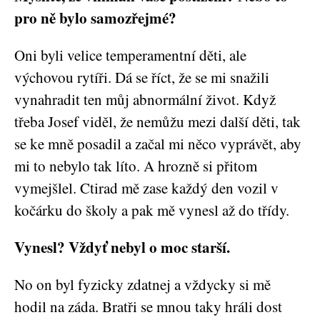
pro ně bylo samozřejmé?
Oni byli velice temperamentní děti, ale
výchovou rytíři. Dá se říct, že se mi snažili
vynahradit ten můj abnormální život. Když
třeba Josef viděl, že nemůžu mezi další děti, tak
se ke mně posadil a začal mi něco vyprávět, aby
mi to nebylo tak líto. A hrozně si přitom
vymejšlel. Ctirad mě zase každý den vozil v
kočárku do školy a pak mě vynesl až do třídy.
Vynesl? Vždyť nebyl o moc starší.
No on byl fyzicky zdatnej a vždycky si mě
hodil na záda. Bratři se mnou taky hráli dost