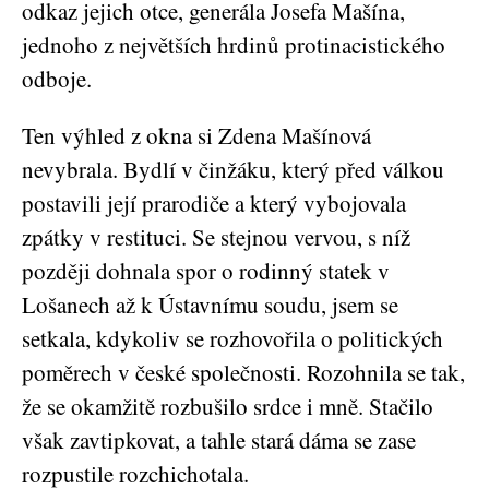
odkaz jejich otce, generála Josefa Mašína,
jednoho z největších hrdinů protinacistického
odboje.
Ten výhled z okna si Zdena Mašínová
nevybrala. Bydlí v činžáku, který před válkou
postavili její prarodiče a který vybojovala
zpátky v restituci. Se stejnou vervou, s níž
později dohnala spor o rodinný statek v
Lošanech až k Ústavnímu soudu, jsem se
setkala, kdykoliv se rozhovořila o politických
poměrech v české společnosti. Rozohnila se tak,
že se okamžitě rozbušilo srdce i mně. Stačilo
však zavtipkovat, a tahle stará dáma se zase
rozpustile rozchichotala.