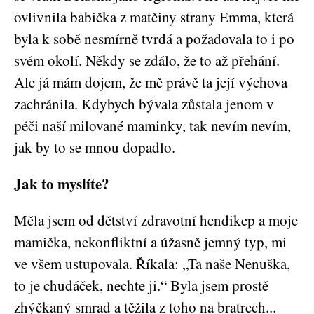
ovlivnila babička z matčiny strany Emma, která
byla k sobě nesmírně tvrdá a požadovala to i po
svém okolí. Někdy se zdálo, že to až přehání.
Ale já mám dojem, že mě právě ta její výchova
zachránila. Kdybych bývala zůstala jenom v
péči naší milované maminky, tak nevím nevím,
jak by to se mnou dopadlo.
Jak to myslíte?
Měla jsem od dětství zdravotní hendikep a moje
mamička, nekonfliktní a úžasně jemný typ, mi
ve všem ustupovala. Říkala: „Ta naše Nenuška,
to je chudáček, nechte ji.“ Byla jsem prostě
zhýčkaný smrad a těžila z toho na bratrech...