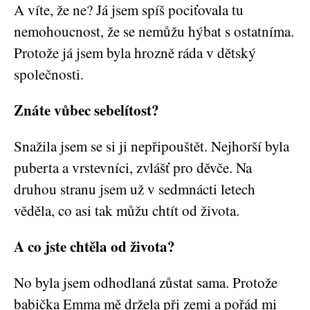
A víte, že ne? Já jsem spíš pociťovala tu
nemohoucnost, že se nemůžu hýbat s ostatníma.
Protože já jsem byla hrozně ráda v dětský
společnosti.
Znáte vůbec sebelítost?
Snažila jsem se si ji nepřipouštět. Nejhorší byla
puberta a vrstevníci, zvlášť pro děvče. Na
druhou stranu jsem už v sedmnácti letech
věděla, co asi tak můžu chtít od života.
A co jste chtěla od života?
No byla jsem odhodlaná zůstat sama. Protože
babička Emma mě držela při zemi a pořád mi