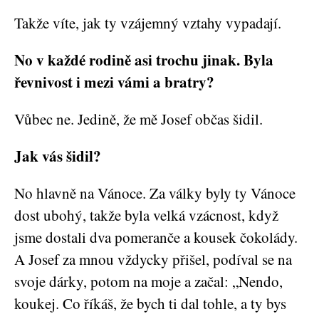
Takže víte, jak ty vzájemný vztahy vypadají.
No v každé rodině asi trochu jinak. Byla
řevnivost i mezi vámi a bratry?
Vůbec ne. Jedině, že mě Josef občas šidil.
Jak vás šidil?
No hlavně na Vánoce. Za války byly ty Vánoce
dost ubohý, takže byla velká vzácnost, když
jsme dostali dva pomeranče a kousek čokolády.
A Josef za mnou vždycky přišel, podíval se na
svoje dárky, potom na moje a začal: „Nendo,
koukej. Co říkáš, že bych ti dal tohle, a ty bys