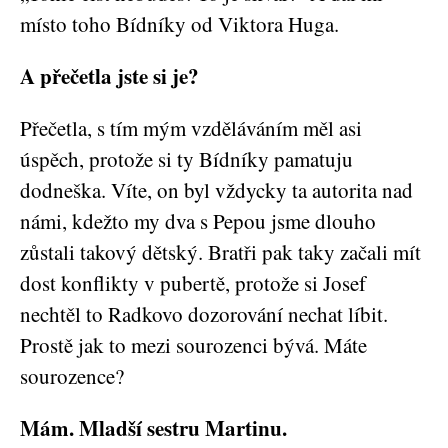
místo toho Bídníky od Viktora Huga.
A přečetla jste si je?
Přečetla, s tím mým vzděláváním měl asi
úspěch, protože si ty Bídníky pamatuju
dodneška. Víte, on byl vždycky ta autorita nad
námi, kdežto my dva s Pepou jsme dlouho
zůstali takový dětský. Bratři pak taky začali mít
dost konflikty v pubertě, protože si Josef
nechtěl to Radkovo dozorování nechat líbit.
Prostě jak to mezi sourozenci bývá. Máte
sourozence?
Mám. Mladší sestru Martinu.