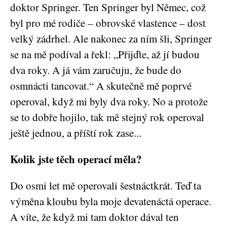
doktor Springer. Ten Springer byl Němec, což
byl pro mé rodiče – obrovské vlastence – dost
velký zádrhel. Ale nakonec za ním šli, Springer
se na mě podíval a řekl: „Přijďte, až jí budou
dva roky. A já vám zaručuju, že bude do
osmnácti tancovat.“ A skutečně mě poprvé
operoval, když mi byly dva roky. No a protože
se to dobře hojilo, tak mě stejný rok operoval
ještě jednou, a příští rok zase...
Kolik jste těch operací měla?
Do osmi let mě operovali šestnáctkrát. Teď ta
výměna kloubu byla moje devatenáctá operace.
A víte, že když mi tam doktor dával ten