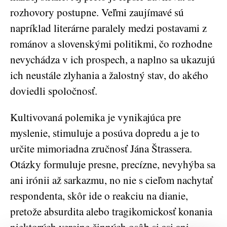
rozhovory postupne. Veľmi zaujímavé sú
napríklad literárne paralely medzi postavami z
románov a slovenskými politikmi, čo rozhodne
nevychádza v ich prospech, a naplno sa ukazujú
ich neustále zlyhania a žalostný stav, do akého
doviedli spoločnosť.
Kultivovaná polemika je vynikajúca pre
myslenie, stimuluje a posúva dopredu a je to
určite mimoriadna zručnosť Jána Štrassera.
Otázky formuluje presne, precízne, nevyhýba sa
ani irónii až sarkazmu, no nie s cieľom nachytať
respondenta, skôr ide o reakciu na dianie,
pretože absurdita alebo tragikomickosť konania