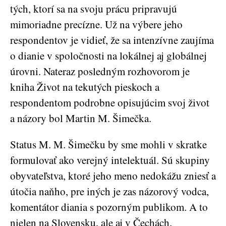
tých, ktorí sa na svoju prácu pripravujú
mimoriadne precízne. Už na výbere jeho
respondentov je vidieť, že sa intenzívne zaujíma
o dianie v spoločnosti na lokálnej aj globálnej
úrovni. Nateraz posledným rozhovorom je
kniha Život na tekutých pieskoch a
respondentom podrobne opisujúcim svoj život
a názory bol Martin M. Šimečka.
Status M. M. Šimečku by sme mohli v skratke
formulovať ako verejný intelektuál. Sú skupiny
obyvateľstva, ktoré jeho meno nedokážu zniesť a
útočia naňho, pre iných je zas názorový vodca,
komentátor diania s pozorným publikom. A to
nielen na Slovensku, ale aj v Čechách.