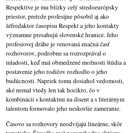
Respektíve je mu blízky celý stredoeurópsky
priestor, pretože profesijne pôsobil aj ako
šéfredaktor časopisu Respekt a jeho kontakty
významne presahujú slovenské hranice. Jeho
profesiovej dráhe je venovaná značná časť
rozhovorov, podrobne sa rozrozprával o
mladosti, keď mal obmedzené možnosti štúdia a
postavenie jeho rodičov rozhodlo o jeho
budúcnosti. Napriek tomu dosiahol vedomosti,
aké nemal vtedy len tak hocikto, čo v
kombinácii s kontaktmi na disent a s literárnym
talentom formovalo jeho neskoršie zameranie.
Časovo sa rozhovory neodvíjajú lineárne, skôr