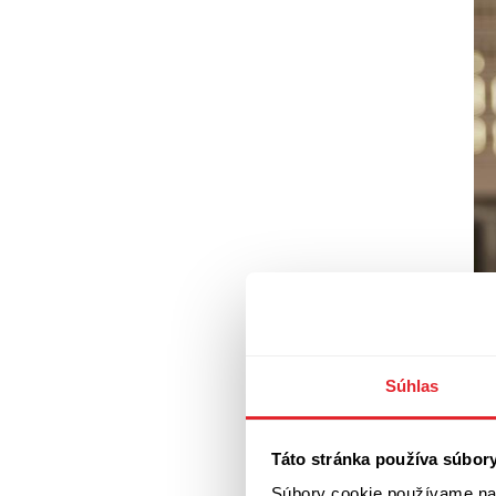
Súhlas
Táto stránka používa súbor
Súbory cookie používame na 