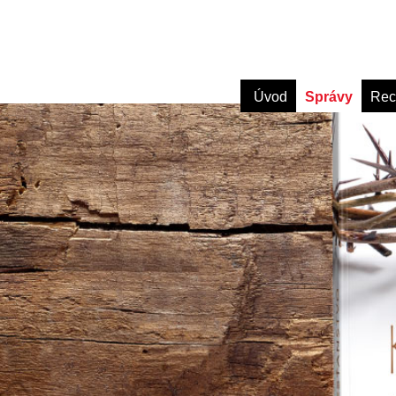
Úvod
Správy
Rec