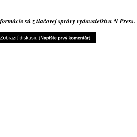
formácie sú z tlačovej správy vydavateľstva N Press.
Zobraziť diskusiu
(
Napíšte prvý komentár
)