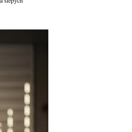
 a slepých