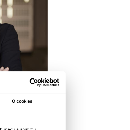
O cookies
h médií a analýzu