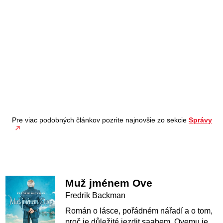
Pre viac podobných článkov pozrite najnovšie zo sekcie
Správy
Muž jménem Ove
Fredrik Backman
Román o lásce, pořádném nářadí a o tom,
proč je důležité jezdit saabem. Ovemu je