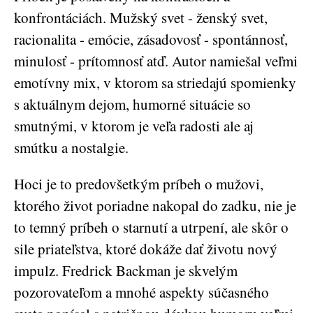
konfrontáciách. Mužský svet - ženský svet,
racionalita - emócie, zásadovosť - spontánnosť,
minulosť - prítomnosť atď. Autor namiešal veľmi
emotívny mix, v ktorom sa striedajú spomienky
s aktuálnym dejom, humorné situácie so
smutnými, v ktorom je veľa radosti ale aj
smútku a nostalgie.
Hoci je to predovšetkým príbeh o mužovi,
ktorého život poriadne nakopal do zadku, nie je
to temný príbeh o starnutí a utrpení, ale skôr o
sile priateľstva, ktoré dokáže dať životu nový
impulz. Fredrick Backman je skvelým
pozorovateľom a mnohé aspekty súčasného