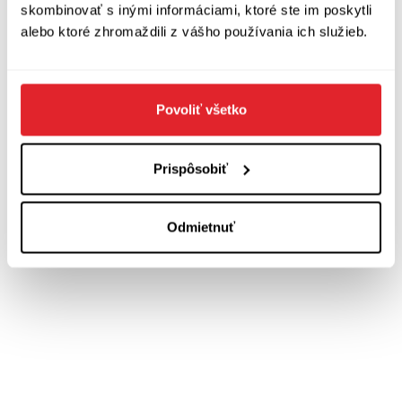
skombinovať s inými informáciami, ktoré ste im poskytli
alebo ktoré zhromaždili z vášho používania ich služieb.
Zobraziť diskusiu
(
Napíšte prvý komentár
)
Povoliť všetko
Prispôsobiť
Odmietnuť