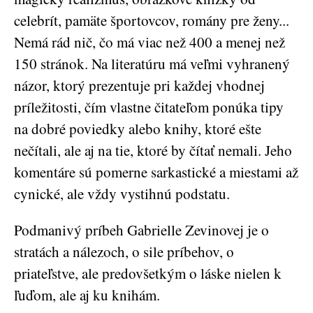
celebrít, pamäte športovcov, romány pre ženy...
Nemá rád nič, čo má viac než 400 a menej než
150 stránok. Na literatúru má veľmi vyhranený
názor, ktorý prezentuje pri každej vhodnej
príležitosti, čím vlastne čitateľom ponúka tipy
na dobré poviedky alebo knihy, ktoré ešte
nečítali, ale aj na tie, ktoré by čítať nemali. Jeho
komentáre sú pomerne sarkastické a miestami až
cynické, ale vždy vystihnú podstatu.
Podmanivý príbeh Gabrielle Zevinovej je o
stratách a nálezoch, o sile príbehov, o
priateľstve, ale predovšetkým o láske nielen k
ľuďom, ale aj ku knihám.