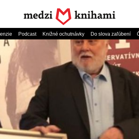
enzie
Podcast
Knižné ochutnávky
Do slova zaľúbení
Č