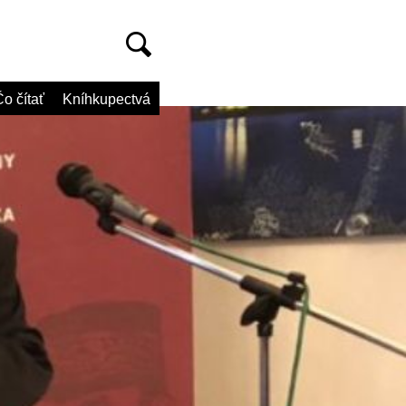
o čítať
Kníhkupectvá