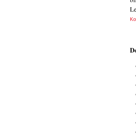
Le
Ko
Do