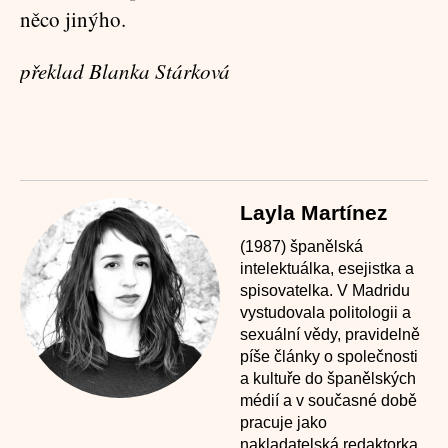
něco jinýho.
překlad Blanka Stárková
Layla Martínez
(1987) španělská
intelektuálka, esejistka a
spisovatelka. V Madridu
vystudovala politologii a
sexuální vědy, pravidelně
píše články o společnosti
a kultuře do španělských
médií a v současné době
pracuje jako
nakladatelská redaktorka.