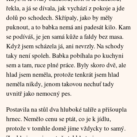
řekla, a já se dívala, jak vychází z pokoje a jde
dolů po schodech. Skřípaly, jako by měly
puknout, a to babka nemá ani padesát kilo. Kam
se podíváš, je jen samá kůže a faldy bez masa.
Když jsem scházela já, ani nevrzly. Na schody
taky není spoleh. Babka pobíhala po kuchyni
sem a tam, ruce plné práce. Byly skoro dvě, ale
hlad jsem neměla, protože tenkrát jsem hlad
neměla nikdy, jenom takovou nechuť tady
uvnitř jako nemocný pes.
Postavila na stůl dva hluboké talíře a přišoupla
hrnec. Nemělo cenu se ptát, co je k jídlu,
protože v tomhle domě jíme vždycky to samý.