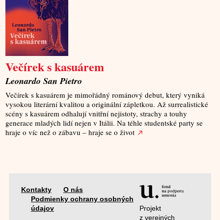
Večírek s kasuárem
Leonardo San Pietro
Večírek s kasuárem je mimořádný románový debut, který vyniká
vysokou literární kvalitou a originální zápletkou. Až surrealistické
scény s kasuárem odhalují vnitřní nejistoty, strachy a touhy
generace mladých lidí nejen v Itálii. Na téhle studentské party se
hraje o víc než o zábavu – hraje se o život
Kontakty
O nás
Podmienky ochrany osobných
Projekt
údajov
z verejných