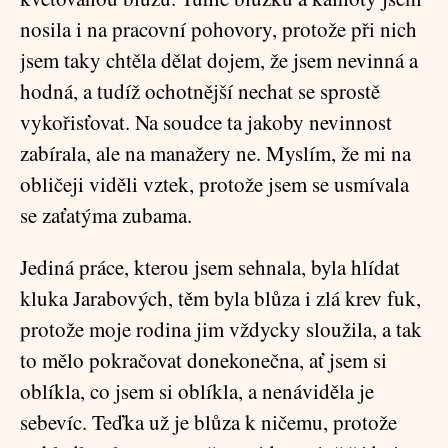
nosila i na pracovní pohovory, protože při nich
jsem taky chtěla dělat dojem, že jsem nevinná a
hodná, a tudíž ochotnější nechat se sprostě
vykořisťovat. Na soudce ta jakoby nevinnost
zabírala, ale na manažery ne. Myslím, že mi na
obličeji viděli vztek, protože jsem se usmívala
se zaťatýma zubama.
Jediná práce, kterou jsem sehnala, byla hlídat
kluka Jarabových, těm byla blůza i zlá krev fuk,
protože moje rodina jim vždycky sloužila, a tak
to mělo pokračovat donekonečna, ať jsem si
oblíkla, co jsem si oblíkla, a nenáviděla je
sebevíc. Teďka už je blůza k ničemu, protože