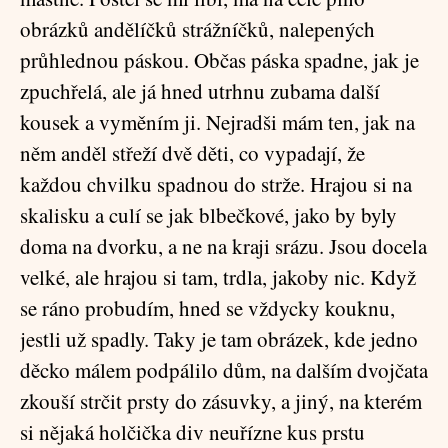
obrázků andělíčků strážníčků, nalepených
průhlednou páskou. Občas páska spadne, jak je
zpuchřelá, ale já hned utrhnu zubama další
kousek a vyměním ji. Nejradši mám ten, jak na
něm anděl střeží dvě děti, co vypadají, že
každou chvilku spadnou do strže. Hrajou si na
skalisku a culí se jak blbečkové, jako by byly
doma na dvorku, a ne na kraji srázu. Jsou docela
velké, ale hrajou si tam, trdla, jakoby nic. Když
se ráno probudím, hned se vždycky kouknu,
jestli už spadly. Taky je tam obrázek, kde jedno
děcko málem podpálilo dům, na dalším dvojčata
zkouší strčit prsty do zásuvky, a jiný, na kterém
si nějaká holčička div neuřízne kus prstu