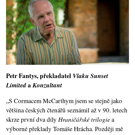
Petr Fantys, překladatel
Vlaku Sunset
Limited
a
Konzultant
„S Cormacem McCarthym jsem se stejně jako
většina českých čtenářů seznámil až v 90. letech
skrze první dva díly
Hraničářské trilogie
a
výborné překlady Tomáše Hrácha. Později mě