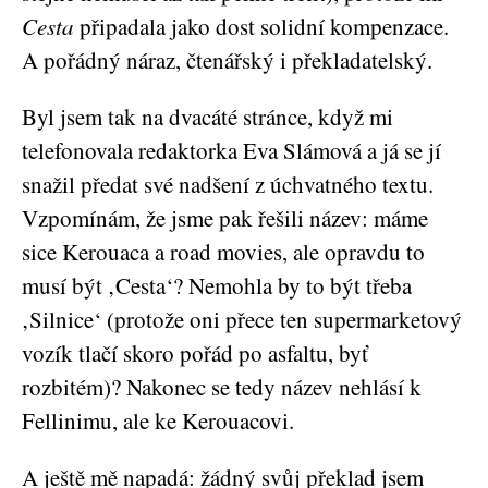
Cesta
připadala jako dost solidní kompenzace.
A pořádný náraz, čtenářský i překladatelský.
Byl jsem tak na dvacáté stránce, když mi
telefonovala redaktorka Eva Slámová a já se jí
snažil předat své nadšení z úchvatného textu.
Vzpomínám, že jsme pak řešili název: máme
sice Kerouaca a road movies, ale opravdu to
musí být ‚Cesta‘? Nemohla by to být třeba
‚Silnice‘ (protože oni přece ten supermarketový
vozík tlačí skoro pořád po asfaltu, byť
rozbitém)? Nakonec se tedy název nehlásí k
Fellinimu, ale ke Kerouacovi.
A ještě mě napadá: žádný svůj překlad jsem