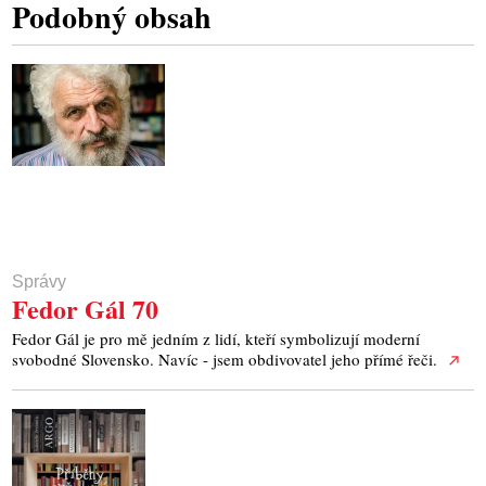
Podobný obsah
Správy
Fedor Gál 70
Fedor Gál je pro mě jedním z lidí, kteří symbolizují moderní
svobodné Slovensko. Navíc - jsem obdivovatel jeho přímé řeči.