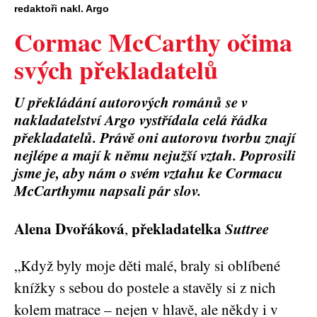
redaktoři nakl. Argo
Cormac McCarthy očima
svých překladatelů
U překládání autorových románů se v
nakladatelství Argo vystřídala celá řádka
překladatelů. Právě oni autorovu tvorbu znají
nejlépe a mají k němu nejužší vztah. Poprosili
jsme je, aby nám o svém vztahu ke Cormacu
McCarthymu napsali pár slov.
Alena Dvořáková
překladatelka
Suttree
,
„Když byly moje děti malé, braly si oblíbené
knížky s sebou do postele a stavěly si z nich
kolem matrace – nejen v hlavě, ale někdy i v