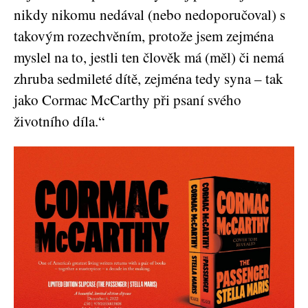
nikdy nikomu nedával (nebo nedoporučoval) s
takovým rozechvěním, protože jsem zejména
myslel na to, jestli ten člověk má (měl) či nemá
zhruba sedmileté dítě, zejména tedy syna – tak
jako Cormac McCarthy při psaní svého
životního díla.“