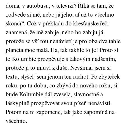
doma, v autobusu, v televizi? Říká se tam, že
„odvede si mě, nebo já jeho, ať už to všechno
skončí“. Což v překladu do křesťanské řeči
znamená, že mě zabije, nebo ho zabiju já,
protože se vší tou nenávistí je pro oba dva tahle
planeta moc malá. Ha, tak takhle to je! Proto si
to Kolumbie prozpěvuje s takovým nadšením,
protože jí to mluví z duše. Nevšímal jsem si
textu, slyšel jsem jenom ten rachot. Po zbyteček
roku, po tu dobu, co zbývá do nového roku, si
bude Kolumbie dál zvesela, slavnostně a
láskyplně prozpěvovat svou píseň nenávisti.
Potom na ni zapomene, tak jako zapomíná na
všechno.