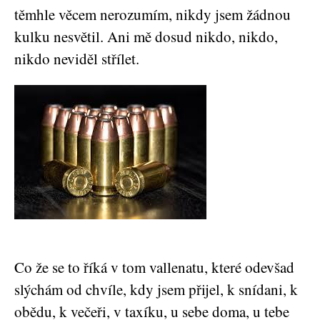
těmhle věcem nerozumím, nikdy jsem žádnou
kulku nesvětil. Ani mě dosud nikdo, nikdo,
nikdo neviděl střílet.
Co že se to říká v tom vallenatu, které odevšad
slýchám od chvíle, kdy jsem přijel, k snídani, k
obědu, k večeři, v taxíku, u sebe doma, u tebe