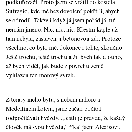
podkuřovači. Proto jsem se vrátil do kostela
Sufragio, kde mě bez dovolení pokřtili, abych
se odrodil. Takže i když já jsem pořád já, už
nemám jméno. Nic, nic, nic. Křestní kaple už
tam nebyla, zastavěli ji betonovou zdí. Protože
všechno, co bylo mé, dokonce i tohle, skončilo.
Ještě trochu, ještě trochu a žil bych tak dlouho,
až bych viděl, jak bude z povrchu země
vyhlazen ten morový svrab.
Z terasy mého bytu, s nebem nahoře a
Medellínem kolem, jsme začali počítat
(odpočítávat) hvězdy. „Jestli je pravda, že každý
člověk má svou hvězdu,“ říkal jsem Alexisovi,