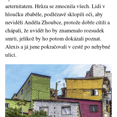
aeternitatem. Hrůza se zmocnila všech. Lidi v
hloučku zbaběle, podlézavě sklopili oči, aby
neviděli Anděla Zhoubce, protože dobře cítili a
chápali, že uvidět ho by znamenalo rozsudek
smrti, jelikož by ho potom dokázali poznat.
Alexis a já jsme pokračovali v cestě po nehybné
ulici.