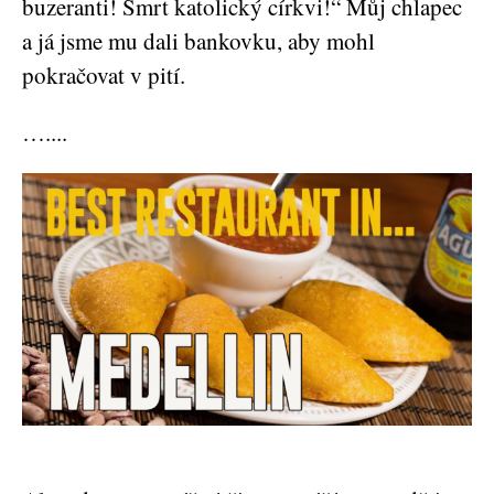
buzeranti! Smrt katolický církvi!“ Můj chlapec
a já jsme mu dali bankovku, aby mohl
pokračovat v pití.
…....