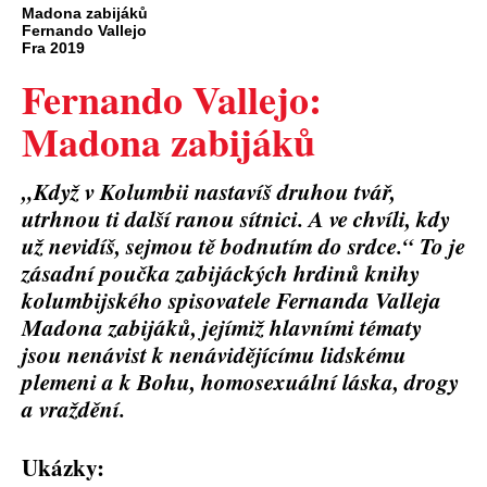
Madona zabijáků
Fernando Vallejo
Fra 2019
Fernando Vallejo:
Madona zabijáků
„Když v Kolumbii nastavíš druhou tvář,
utrhnou ti další ranou sítnici. A ve chvíli, kdy
už nevidíš, sejmou tě bodnutím do srdce.“ To je
zásadní poučka zabijáckých hrdinů knihy
kolumbijského spisovatele Fernanda Valleja
Madona zabijáků, jejímiž hlavními tématy
jsou nenávist k nenávidějícímu lidskému
plemeni a k Bohu, homosexuální láska, drogy
a vraždění.
Ukázky: