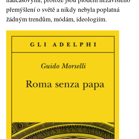
přemýšlení o světě a nikdy nebyla poplatná
žádným trendům, módám, ideologiím.