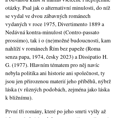
otázky. Psal jak o alternativní minulosti, do níž
se vydal ve dvou zábavných románech
vydaných v roce 1975, Divertimento 1889 a
Nedávná kontra-minulost (Contro-passato
prossimo), tak i o (ne)možné budoucnosti, kam
nahlíží v románech Řím bez papeže (Roma
senza papa, 1974, česky 2023) a Dissipatio H.
G. (1977). Hlavním tématem pro něj navíc
nebyla politika ani historie ani společnost, ty
jsou jen přirozenou materií jeho příběhů, nýbrž
láska (v různých podobách, zejména jako láska
k bližnímu).
První tři romány, které po jeho smrti vyšly až