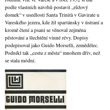
podle vlastních návrhů postavit „růžový
domek“
v usedlosti Santa Trinità v Gavirate u
Vareského jezera, kde žil spartánsky v ústraní a
kromě čtení a psaní se věnoval zejména
pěstování a šlechtění vinné révy. Dopisy
podepisoval jako Guido Morselli, zemědělec.
Podnikl tak „cestu z města“ mnohem dřív, než
se stala módní.