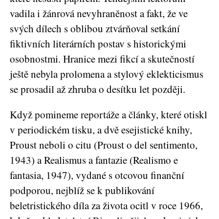
vadila i žánrová nevyhraněnost a fakt, že ve
svých dílech s oblibou ztvárňoval setkání
fiktivních literárních postav s historickými
osobnostmi. Hranice mezi fikcí a skutečností
ještě nebyla prolomena a stylový eklekticismus
se prosadil až zhruba o desítku let později.
Když pomineme reportáže a články, které otiskl
v periodickém tisku, a dvě esejistické knihy,
Proust neboli o citu (Proust o del sentimento,
1943) a Realismus a fantazie (Realismo e
fantasia, 1947), vydané s otcovou finanční
podporou, nejblíž se k publikování
beletristického díla za života ocitl v roce 1966,