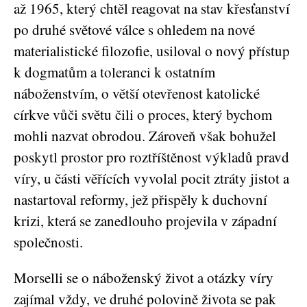
až 1965, který chtěl reagovat na stav křesťanství
po druhé světové válce s ohledem na nové
materialistické filozofie, usiloval o nový přístup
k dogmatům a toleranci k ostatním
náboženstvím, o větší otevřenost katolické
církve vůči světu čili o proces, který bychom
mohli nazvat obrodou. Zároveň však bohužel
poskytl prostor pro roztříštěnost výkladů pravd
víry, u části věřících vyvolal pocit ztráty jistot a
nastartoval reformy, jež přispěly k duchovní
krizi, která se zanedlouho projevila v západní
společnosti.
Morselli se o náboženský život a otázky víry
zajímal vždy, ve druhé polovině života se pak