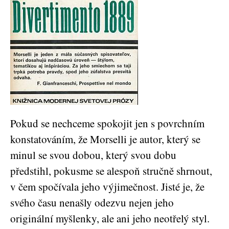
Pokud se nechceme spokojit jen s povrchním
konstatováním, že Morselli je autor, který se
minul se svou dobou, který svou dobu
předstihl, pokusme se alespoň stručně shrnout,
v čem spočívala jeho výjimečnost. Jisté je, že
svého času nenašly odezvu nejen jeho
originální myšlenky, ale ani jeho neotřelý styl.